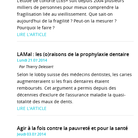
L’étude de cohorte Lc65+ suit depuis 2004 plusieurs
milliers de personnes pour mieux comprendre la
fragilisation liée au vieillissement. Que sait-on
aujourd’hui de la fragilité ? Peut-on la mesurer ?
Pourquoi le faire ?
LIRE L'ARTICLE
LAMal : les (o)raisons de la prophylaxie dentaire
Lundi 21.07.2014
Par Thierry Delessert
Selon le lobby suisse des médecins dentistes, les caries
augmenteraient si les frais dentaires étaient
remboursés. Cet argument a permis depuis des
décennies d’exclure de l’assurance maladie la quasi-
totalité des maux de dents.
LIRE L'ARTICLE
Agir à la fois contre la pauvreté et pour la santé
Jeudi 03.07.2014