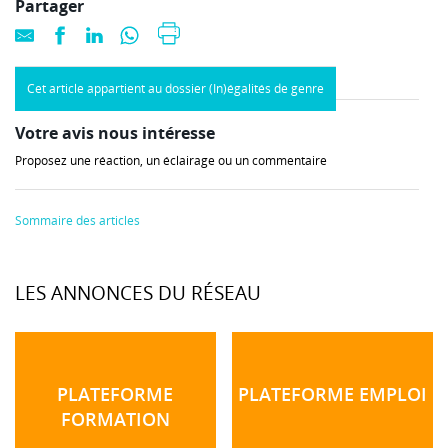
Partager
Cet article appartient au dossier (In)égalités de genre
Votre avis nous intéresse
Proposez une réaction, un éclairage ou un commentaire
Sommaire des articles
LES ANNONCES DU RÉSEAU
PLATEFORME
PLATEFORME EMPLOI
FORMATION