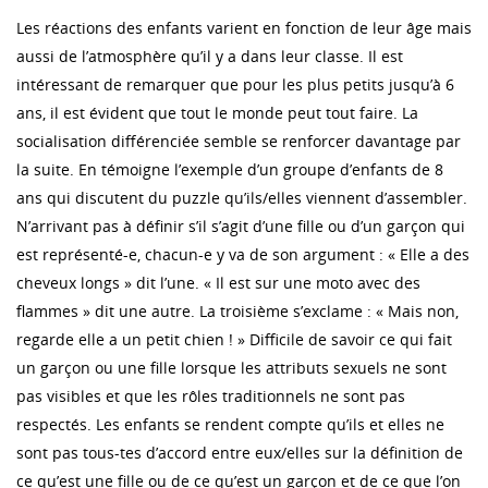
Les réactions des enfants varient en fonction de leur âge mais
aussi de l’atmosphère qu’il y a dans leur classe. Il est
intéressant de remarquer que pour les plus petits jusqu’à 6
ans, il est évident que tout le monde peut tout faire. La
socialisation différenciée semble se renforcer davantage par
la suite. En témoigne l’exemple d’un groupe d’enfants de 8
ans qui discutent du puzzle qu’ils/elles viennent d’assembler.
N’arrivant pas à définir s’il s’agit d’une fille ou d’un garçon qui
est représenté-e, chacun-e y va de son argument : « Elle a des
cheveux longs » dit l’une. « Il est sur une moto avec des
flammes » dit une autre. La troisième s’exclame : « Mais non,
regarde elle a un petit chien ! » Difficile de savoir ce qui fait
un garçon ou une fille lorsque les attributs sexuels ne sont
pas visibles et que les rôles traditionnels ne sont pas
respectés. Les enfants se rendent compte qu’ils et elles ne
sont pas tous-tes d’accord entre eux/elles sur la définition de
ce qu’est une fille ou de ce qu’est un garçon et de ce que l’on