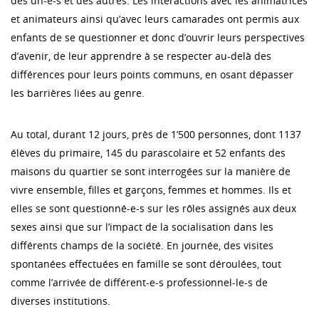
des un-e-s et des autres. Les interactions avec les animatrices
et animateurs ainsi qu’avec leurs camarades ont permis aux
enfants de se questionner et donc d’ouvrir leurs perspectives
d’avenir, de leur apprendre à se respecter au-delà des
différences pour leurs points communs, en osant dépasser
les barrières liées au genre.
Au total, durant 12 jours, près de 1’500 personnes, dont 1137
élèves du primaire, 145 du parascolaire et 52 enfants des
maisons du quartier se sont interrogées sur la manière de
vivre ensemble, filles et garçons, femmes et hommes. Ils et
elles se sont questionné-e-s sur les rôles assignés aux deux
sexes ainsi que sur l’impact de la socialisation dans les
différents champs de la société. En journée, des visites
spontanées effectuées en famille se sont déroulées, tout
comme l’arrivée de différent-e-s professionnel-le-s de
diverses institutions.