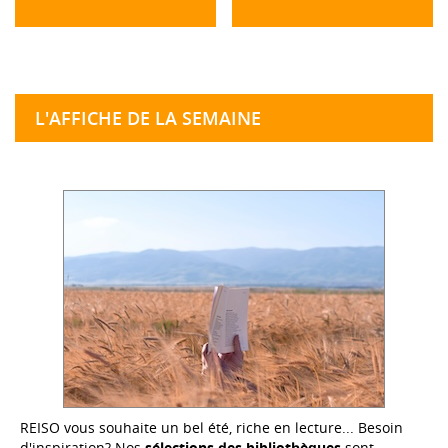
L'AFFICHE DE LA SEMAINE
REISO vous souhaite un bel été, riche en lecture... Besoin
d'inspiration? Nos
sélections des bibliothèques
sont