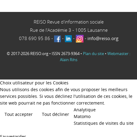
REISO Revue d'information sociale
Rue de l'Académie 3
-
1005
Lausanne
078 690 95 86
-
-
-
-
info@reiso.org
© 2017-2026 REISO.org • ISSN 2673-9364 •
Plan du site
•
Webmaster :
Alain Rihs
Choix utilisateur pour les Cookies
Nous utilisons des cookies afin de vous proposer les meilleurs
services possibles. Si vous déclinez l'utilisation de ces cookies, le
site web pourrait ne pas fonctionner correctement.
Analytique
Tout accepter
Tout décliner
Matomo
Statistiques de visites du site
Sauvegarder