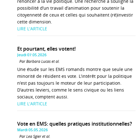
renoncer à la vie politique. Une recherche a souligné la
possibilité d’un travail d’animation pour soutenir la
citoyenneté de ceux et celles qui souhaitent (ré)investir
cette dimension.
LIRE L'ARTICLE
Et pourtant, elles votent!
Jeudi 07.05.2026
Par Barbara Lucas et al.
Une étude sur les EMS romands montre que seule une
minorité de résident·es vote. L’intérêt pour la politique
n’est pas toujours le moteur de leur participation.
D’autres leviers, comme le sens civique ou les liens
sociaux, comptent aussi.
LIRE L'ARTICLE
Vote en EMS: quelles pratiques institutionnelles?
Mardi 05.05.2026
Par Lea Sgier et al.