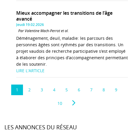
Mieux accompagner les transitions de l’âge
avancé
Jeudi 19.02.2026
Par Valentine Mach-Perrot et al.
Déménagement, deuil, maladie: les parcours des
personnes âgées sont rythmés par des transitions. Un
projet vaudois de recherche participative s’est employé
à élaborer des principes d’accompagnement permettant
de les soutenir.
LIRE L'ARTICLE
1
2
3
4
5
6
7
8
9
10
LES ANNONCES DU RÉSEAU