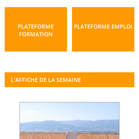
PLATEFORME
PLATEFORME EMPLOI
FORMATION
L'AFFICHE DE LA SEMAINE