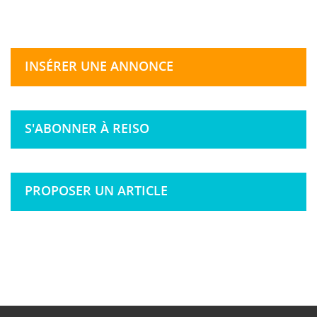
INSÉRER UNE ANNONCE
S'ABONNER À REISO
PROPOSER UN ARTICLE