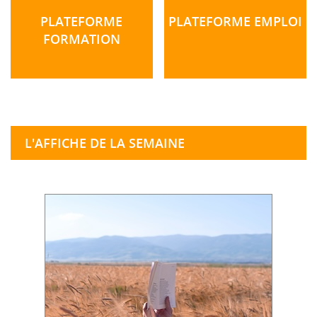
PLATEFORME
PLATEFORME EMPLOI
FORMATION
L'AFFICHE DE LA SEMAINE