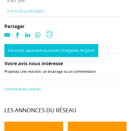
318 / 359
Article précédent
Partager
Cet article appartient au dossier (In)égalités de genre
Votre avis nous intéresse
Proposez une réaction, un éclairage ou un commentaire
Sommaire des articles
LES ANNONCES DU RÉSEAU