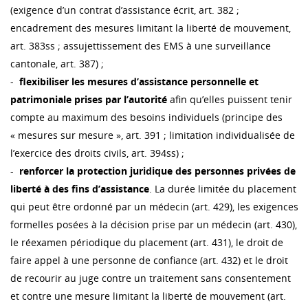
(exigence d’un contrat d’assistance écrit, art. 382 ;
encadrement des mesures limitant la liberté de mouvement,
art. 383ss ; assujettissement des EMS à une surveillance
cantonale, art. 387) ;
-
flexibiliser les mesures d’assistance personnelle et
patrimoniale prises par l’autorité
afin qu’elles puissent tenir
compte au maximum des besoins individuels (principe des
« mesures sur mesure », art. 391 ; limitation individualisée de
l’exercice des droits civils, art. 394ss) ;
-
renforcer la protection juridique des personnes privées de
liberté à des fins d’assistance
. La durée limitée du placement
qui peut être ordonné par un médecin (art. 429), les exigences
formelles posées à la décision prise par un médecin (art. 430),
le réexamen périodique du placement (art. 431), le droit de
faire appel à une personne de confiance (art. 432) et le droit
de recourir au juge contre un traitement sans consentement
et contre une mesure limitant la liberté de mouvement (art.