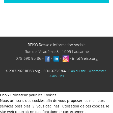
REISO Revue d'information sociale
Rue de l'Académie 3
-
1005
Lausanne
078 690 95 86
-
-
-
-
info@reiso.org
© 2017-2026 REISO.org • ISSN 2673-9364 •
Plan du site
•
Webmaster :
Alain Rihs
Choix utilisateur pour les Cookies
Nous utilisons des cookies afin de vous proposer les meilleurs
services possibles. Si vous déclinez l'utilisation de ces cookies, le
site web pourrait ne pas fonctionner correctement.