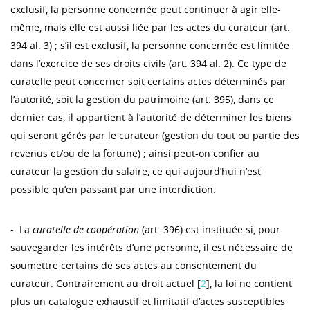
exclusif, la personne concernée peut continuer à agir elle-
même, mais elle est aussi liée par les actes du curateur (art.
394 al. 3) ; s’il est exclusif, la personne concernée est limitée
dans l’exercice de ses droits civils (art. 394 al. 2). Ce type de
curatelle peut concerner soit certains actes déterminés par
l’autorité, soit la gestion du patrimoine (art. 395), dans ce
dernier cas, il appartient à l’autorité de déterminer les biens
qui seront gérés par le curateur (gestion du tout ou partie des
revenus et/ou de la fortune) ; ainsi peut-on confier au
curateur la gestion du salaire, ce qui aujourd’hui n’est
possible qu’en passant par une interdiction.
- La
curatelle de coopération
(art. 396) est instituée si, pour
sauvegarder les intérêts d’une personne, il est nécessaire de
soumettre certains de ses actes au consentement du
curateur. Contrairement au droit actuel [
2
], la loi ne contient
plus un catalogue exhaustif et limitatif d’actes susceptibles