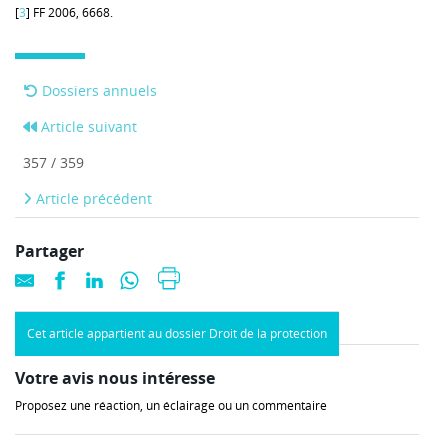
[
3
] FF 2006, 6668.
Dossiers annuels
Article suivant
357 / 359
Article précédent
Partager
Cet article appartient au dossier Droit de la protection
Votre avis nous intéresse
Proposez une réaction, un éclairage ou un commentaire