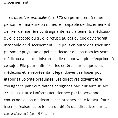
discernement.
- Les
directives anticipées
(art. 370 ss) permettent à toute
personne – majeure ou mineure – capable de discernement,
de fixer de manière contraignante les traitements médicaux
qu’elle accepte ou qu’elle refuse au cas où elle deviendrait
incapable de discernement. Elle peut en outre désigner une
personne physique appelée à décider en son nom les soins
médicaux à lui administrer si elle ne pouvait plus s’exprimer à
ce sujet. Elle peut enfin fixer les critères sur lesquels les
médecins et le représentant légal doivent se baser pour
établir sa volonté présumée. Les directives doivent être
consignées par écrit, datées et signées par leur auteur (art.
371 al. 1). Outre l’information donnée par la personne
concernée à son médecin et ses proches, celle-là peut faire
inscrire l’existence et le lieu du dépôt des directives sur sa
carte d’assuré (art. 371 al. 2).