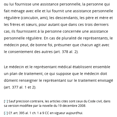
ou lui fournisse une assistance personnelle, la personne qui
fait ménage avec elle et lui fournit une assistance personnelle
régulière (concubin, ami), les descendants, les père et mère et
les frères et sœurs, pour autant que dans ces trois derniers
cas, ils fournissent à la personne concernée une assistance
personnelle régulière. En cas de pluralité de représentants, le
médecin peut, de bonne foi, présumer que chacun agit avec
le consentement des autres (art. 378 al. 2).
Le médecin et le représentant médical établissent ensemble
un plan de traitement, ce qui suppose que le médecin doit
dûment renseigner le représentant sur le traitement envisagé
(art. 377 al. 1 et 2).
[
1
] Sauf précision contraire, les articles cités sont ceux du Code civil, dans
sa version modifiée par la novelle du 19 décembre 2008.
[
2
] Cf. art. 395 al. 1 ch. 1 à 9 CC en vigueur aujourd’hui.