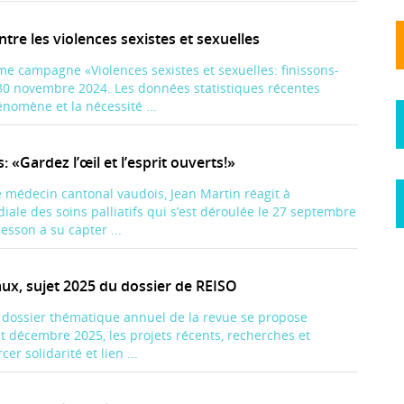
tre les violences sexistes et sexuelles
me campagne «Violences sexistes et sexuelles: finissons-
 30 novembre 2024. Les données statistiques récentes
nomène et la nécessité ...
 «Gardez l’œil et l’esprit ouverts!»
e médecin cantonal vaudois, Jean Martin réagit à
iale des soins palliatifs qui s’est déroulée le 27 septembre
esson a su capter ...
iaux, sujet 2025 du dossier de REISO
e dossier thématique annuel de la revue se propose
 et décembre 2025, les projets récents, recherches et
er solidarité et lien ...