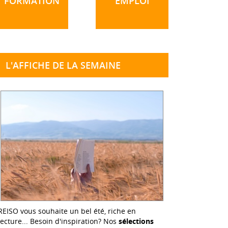
FORMATION
EMPLOI
L'AFFICHE DE LA SEMAINE
REISO vous souhaite un bel été, riche en
lecture... Besoin d'inspiration? Nos
sélections