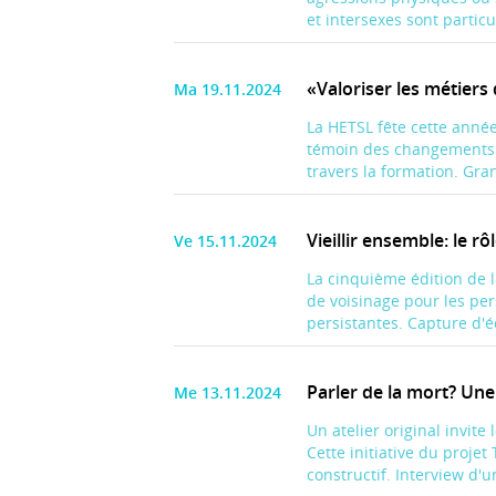
et intersexes sont partic
«Valoriser les métiers
Ma 19.11.2024
La HETSL fête cette année
témoin des changements s
travers la formation. Gran
Vieillir ensemble: le r
Ve 15.11.2024
La cinquième édition de l
de voisinage pour les per
persistantes. Capture d'é
Parler de la mort? Une
Me 13.11.2024
Un atelier original invite
Cette initiative du proje
constructif. Interview d'un