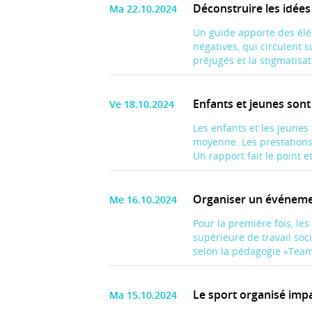
Déconstruire les idée
Ma 22.10.2024
Un guide apporte des élé
négatives, qui circulent s
préjugés et la stigmatisat
Enfants et jeunes sont
Ve 18.10.2024
Les enfants et les jeunes
moyenne. Les prestations 
Un rapport fait le point e
Organiser un événeme
Me 16.10.2024
Pour la première fois, le
supérieure de travail soc
selon la pédagogie «Team
Le sport organisé impa
Ma 15.10.2024