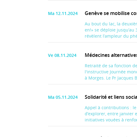
Genève se mobilise con
Ma 12.11.2024
Au bout du lac, la deuxiè
en!» se déploie jusqu’au
révèlent l’ampleur du phé
Médecines alternatives:
Ve 08.11.2024
Retraité de sa fonction d
l'instructive Journée mond
à Morges. Le Pr Jacques B
Solidarité et liens soc
Ma 05.11.2024
Appel à contributions : l
d’explorer, entre janvier
initiatives vouées à renforc