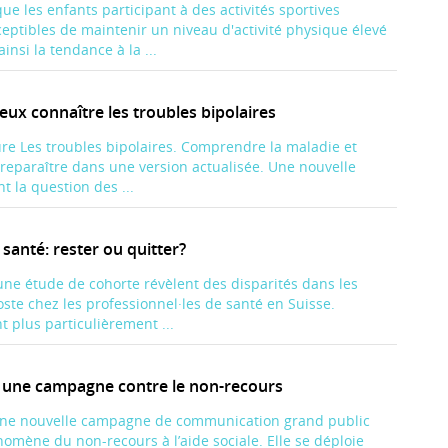
ue les enfants participant à des activités sportives
eptibles de maintenir un niveau d'activité physique élevé
insi la tendance à la ...
ux connaître les troubles bipolaires
ure Les troubles bipolaires. Comprendre la maladie et
e reparaître dans une version actualisée. Une nouvelle
 la question des ...
 santé: rester ou quitter?
une étude de cohorte révèlent des disparités dans les
oste chez les professionnel·les de santé en Suisse.
t plus particulièrement ...
: une campagne contre le non-recours
 une nouvelle campagne de communication grand public
nomène du non-recours à l’aide sociale. Elle se déploie