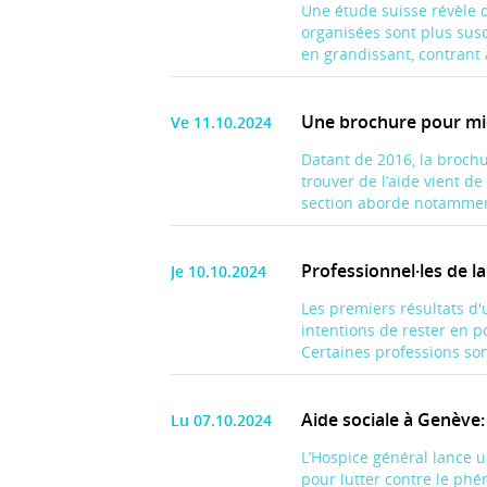
Une étude suisse révèle q
organisées sont plus susc
en grandissant, contrant a
Une brochure pour mie
Ve 11.10.2024
Datant de 2016, la broch
trouver de l’aide vient d
section aborde notamment
Professionnel·les de la
Je 10.10.2024
Les premiers résultats d'
intentions de rester en p
Certaines professions son
Aide sociale à Genève
Lu 07.10.2024
L’Hospice général lance
pour lutter contre le phé