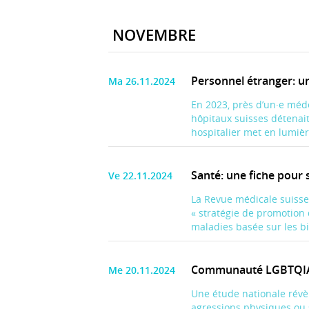
NOVEMBRE
Personnel étranger: un
Ma 26.11.2024
En 2023, près d’un·e méd
hôpitaux suisses détenai
hospitalier met en lumièr
Santé: une fiche pour 
Ve 22.11.2024
La Revue médicale suisse 
« stratégie de promotion
maladies basée sur les bie
Communauté LGBTQIA+ :
Me 20.11.2024
Une étude nationale révè
agressions physiques ou 