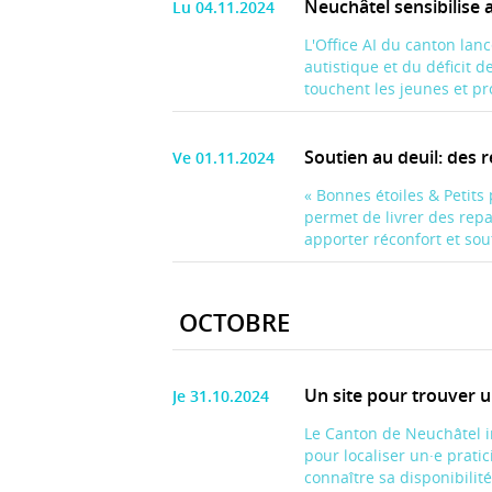
Neuchâtel sensibilise 
Lu 04.11.2024
L'Office AI du canton lan
autistique et du déficit d
touchent les jeunes et pr
Soutien au deuil: des r
Ve 01.11.2024
« Bonnes étoiles & Petits
permet de livrer des repa
apporter réconfort et sout
OCTOBRE
Un site pour trouver 
Je 31.10.2024
Le Canton de Neuchâtel 
pour localiser un·e pratic
connaître sa disponibilité