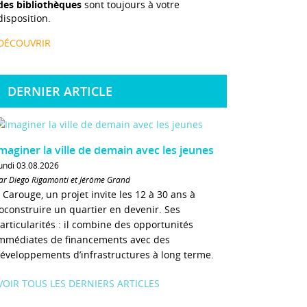
des bibliothèques
sont toujours à votre
disposition.
DÉCOUVRIR
DERNIER ARTICLE
maginer la ville de demain avec les jeunes
undi 03.08.2026
ar Diego Rigamonti et Jérôme Grand
 Carouge, un projet invite les 12 à 30 ans à
oconstruire un quartier en devenir. Ses
articularités : il combine des opportunités
mmédiates de financements avec des
éveloppements d’infrastructures à long terme.
VOIR TOUS LES DERNIERS ARTICLES