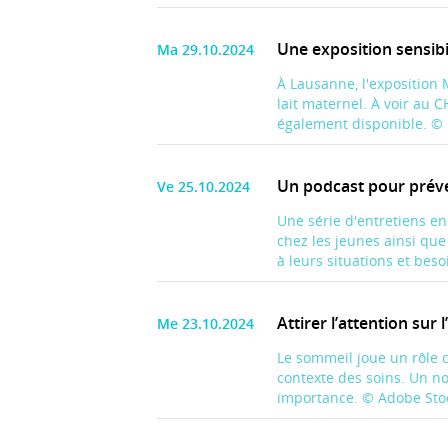
Une exposition sensibi
Ma 29.10.2024
À Lausanne, l'exposition 
lait maternel. À voir au 
également disponible. © 
Un podcast pour préven
Ve 25.10.2024
Une série d'entretiens en 
chez les jeunes ainsi qu
à leurs situations et besoi
Attirer l’attention su
Me 23.10.2024
Le sommeil joue un rôle c
contexte des soins. Un no
importance. © Adobe Stock