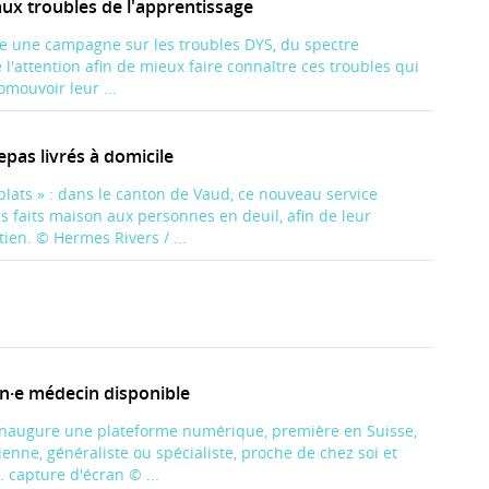
aux troubles de l'apprentissage
ce une campagne sur les troubles DYS, du spectre
e l'attention afin de mieux faire connaître ces troubles qui
omouvoir leur ...
epas livrés à domicile
 plats » : dans le canton de Vaud, ce nouveau service
s faits maison aux personnes en deuil, afin de leur
ien. © Hermes Rivers / ...
un·e médecin disponible
inaugure une plateforme numérique, première en Suisse,
ienne, généraliste ou spécialiste, proche de chez soi et
. capture d'écran © ...