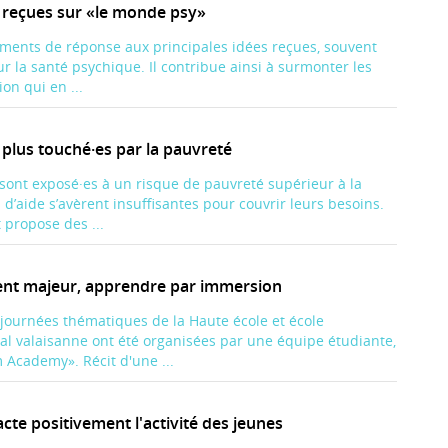
s reçues sur «le monde psy»
ments de réponse aux principales idées reçues, souvent
ur la santé psychique. Il contribue ainsi à surmonter les
ion qui en ...
 plus touché·es par la pauvreté
 sont exposé·es à un risque de pauvreté supérieur à la
d’aide s’avèrent insuffisantes pour couvrir leurs besoins.
t propose des ...
nt majeur, apprendre par immersion
s journées thématiques de la Haute école et école
ial valaisanne ont été organisées par une équipe étudiante,
 Academy». Récit d'une ...
cte positivement l'activité des jeunes