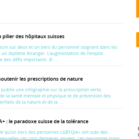
 pilier des hôpitaux suisses
ecin sur deux et un tiers du personnel soignant dans les
t un diplôme étranger. L’augmentation de l’emploi
e des défis importants. © ...
soutenir les prescriptions de nature
publie une infographie sur la prescription verte,
 de la santé mentale et physique et de prévention des
nfaits de la nature et de la ...
 le paradoxe suisse de la tolérance
le qu’un tiers des personnes LGBTQIA+ ont subi des
sexuelles ces cinq dernières années. Les personnes trans