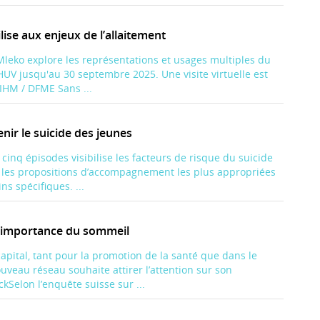
lise aux enjeux de l’allaitement
Mleko explore les représentations et usages multiples du
CHUV jusqu'au 30 septembre 2025. Une visite virtuelle est
IHM / DFME Sans ...
ir le suicide des jeunes
cinq épisodes visibilise les facteurs de risque du suicide
e les propositions d’accompagnement les plus appropriées
ns spécifiques. ...
r l’importance du sommeil
apital, tant pour la promotion de la santé que dans le
uveau réseau souhaite attirer l’attention sur son
Selon l’enquête suisse sur ...