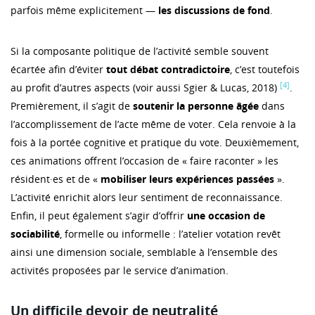
parfois même explicitement —
les discussions de fond
.
Si la composante politique de l’activité semble souvent
écartée afin d’éviter
tout débat contradictoire
, c’est toutefois
[4]
au profit d’autres aspects (voir aussi Sgier & Lucas, 2018)
.
Premièrement, il s’agit de
soutenir la personne âgée
dans
l’accomplissement de l’acte même de voter. Cela renvoie à la
fois à la portée cognitive et pratique du vote. Deuxièmement,
ces animations offrent l’occasion de « faire raconter » les
résident·es et de «
mobiliser leurs expériences passées
».
L’activité enrichit alors leur sentiment de reconnaissance.
Enfin, il peut également s’agir d’offrir
une occasion de
sociabilité
, formelle ou informelle : l’atelier votation revêt
ainsi une dimension sociale, semblable à l’ensemble des
activités proposées par le service d’animation.
Un difficile devoir de neutralité