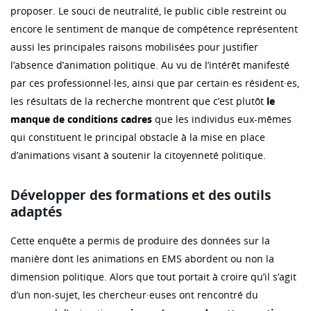
proposer. Le souci de neutralité, le public cible restreint ou
encore le sentiment de manque de compétence représentent
aussi les principales raisons mobilisées pour justifier
l’absence d’animation politique. Au vu de l’intérêt manifesté
par ces professionnel·les, ainsi que par certain·es résident·es,
les résultats de la recherche montrent que c’est plutôt
le
manque de conditions cadres
que les individus eux-mêmes
qui constituent le principal obstacle à la mise en place
d’animations visant à soutenir la citoyenneté politique.
Développer des formations et des outils
adaptés
Cette enquête a permis de produire des données sur la
manière dont les animations en EMS abordent ou non la
dimension politique. Alors que tout portait à croire qu’il s’agit
d’un non-sujet, les chercheur·euses ont rencontré du