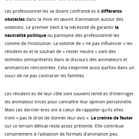
Les professionnel·les se disent confronté·es à
différents
obstacles
dans la mise en œuvre d'animation autour des
votations. Le premier tient à la nécessité de garantir
la
neutralité politique
ou partisane des professionnel·les
comme de l’institution. La volonté de « ne pas influencer » les
résident·es et le souhait de « rester neutre » sont des
leitmotiv omniprésents dans le discours des animateurs et
animatrices rencontrées. Cela s’exprime aussi parfois dans un
souci de ne pas contrarier les familles.
Les résident·es de leur côté sont souvent tenté·es d’interroger
les animateur·trices pour connaître leur opinion personnelle.
Mais ces dernier·ères ont à coeur de rappeler qu'ils·elles
n’ont « pas le droit de donner leur avis ».
La crainte de fauter
sur ce terrain délicat reste assez présente. Elle contribue
certainement à l'adoption de formats d'animation peu