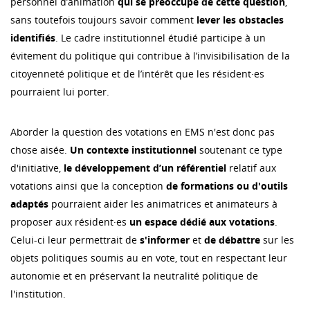
personnel d’animation
qui se préoccupe de cette question
,
sans toutefois toujours savoir comment
lever les obstacles
identifiés
. Le cadre institutionnel étudié participe à un
évitement du politique qui contribue à l’invisibilisation de la
citoyenneté politique et de l’intérêt que les résident·es
pourraient lui porter.
Aborder la question des votations en EMS n'est donc pas
chose aisée.
Un contexte institutionnel
soutenant ce type
d'initiative,
le développement d’un référentiel
relatif aux
votations ainsi que la conception
de formations ou d'outils
adaptés
pourraient aider les animatrices et animateurs à
proposer aux résident·es
un espace dédié aux votations
.
Celui-ci leur permettrait de
s'informer
et
de débattre
sur les
objets politiques soumis au en vote, tout en respectant leur
autonomie et en préservant la neutralité politique de
l'institution.