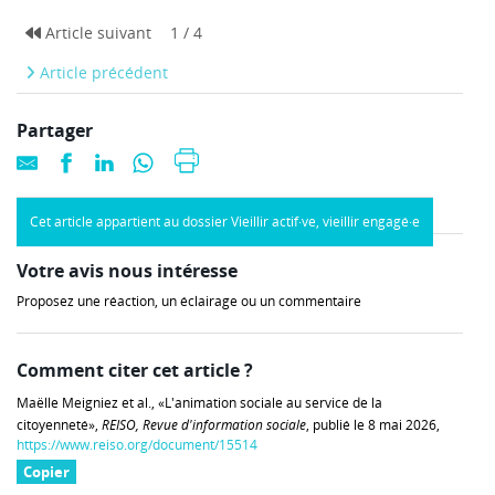
Article suivant
1 / 4
Article précédent
Partager
Cet article appartient au dossier Vieillir actif·ve, vieillir engagé·e
Votre avis nous intéresse
Proposez une réaction, un éclairage ou un commentaire
Comment citer cet article ?
Maëlle Meigniez et al., «L'animation sociale au service de la
citoyenneté»,
REISO, Revue d'information sociale
, publié le 8 mai 2026,
https://www.reiso.org/document/15514
Copier