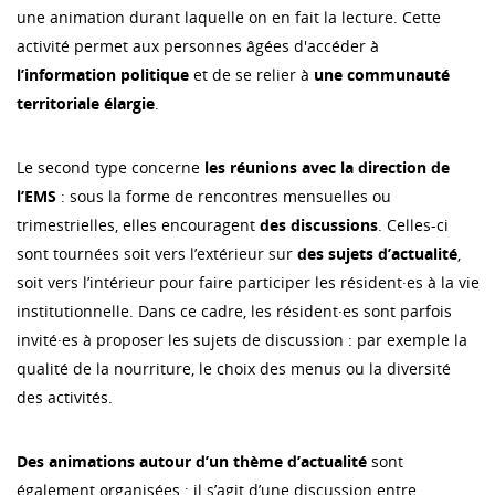
une animation durant laquelle on en fait la lecture. Cette
activité permet aux personnes âgées d'accéder à
l’information politique
et de se relier à
une communauté
territoriale élargie
.
Le second type concerne
les réunions avec la direction de
l’EMS
: sous la forme de rencontres mensuelles ou
trimestrielles, elles encouragent
des discussions
. Celles-ci
sont tournées soit vers l’extérieur sur
des sujets d’actualité
,
soit vers l’intérieur pour faire participer les résident·es à la vie
institutionnelle. Dans ce cadre, les résident·es sont parfois
invité·es à proposer les sujets de discussion : par exemple la
qualité de la nourriture, le choix des menus ou la diversité
des activités.
Des animations autour d’un thème d’actualité
sont
également organisées : il s’agit d’une discussion entre