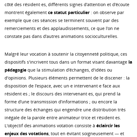
côté des résident·es, différents signes d’attention et d’écoute
montrent également
ce statut particulier
: on observe par
exemple que ces séances se terminent souvent par des
remerciements et des applaudissements, ce que l’on ne
constate pas dans d’autres animations socioculturelles.
Malgré leur vocation à soutenir la citoyenneté politique, ces
dispositifs s'incrivent tous dans un format visant davantage
la
pédagogie
que la stimulation d’échanges, d'idées ou
d'opinions. Plusieurs éléments permettent de le discener : la
disposition de l’espace, avec un·e intervenant·e face aux
résident·es ; le discours des intervenant·es, qui prend la
forme d’une transmission d’informations ; ou encore la
structure des échanges qui engendre une distribution très
inégale de la parole entre animateur·trice et résident·es.
L'objectif des animations votation consiste à
éclaircir les
enjeux des votations
, tout en évitant soigneusement — et