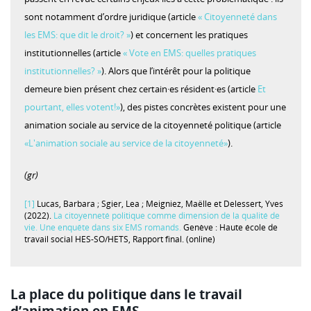
sont notamment d’ordre juridique (article
« Citoyenneté dans
les EMS: que dit le droit? »
) et concernent les pratiques
institutionnelles (article
« Vote en EMS: quelles pratiques
institutionnelles? »
). Alors que l’intérêt pour la politique
demeure bien présent chez certain·es résident·es (article
Et
pourtant, elles votent!»
), des pistes concrètes existent pour une
animation sociale au service de la citoyenneté politique (article
«L'animation sociale au service de la citoyenneté»
).
(gr)
[1]
Lucas, Barbara ; Sgier, Lea ; Meigniez, Maëlle et Delessert, Yves
(2022).
La citoyenneté politique comme dimension de la qualité de
vie. Une enquête dans six EMS romands.
Genève : Haute école de
travail social HES-SO/HETS, Rapport final. (online)
La place du politique dans le travail