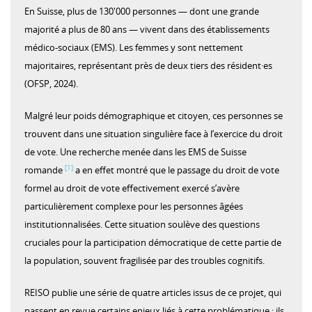
En Suisse, plus de 130'000 personnes — dont une grande
majorité a plus de 80 ans — vivent dans des établissements
médico-sociaux (EMS). Les femmes y sont nettement
majoritaires, représentant près de deux tiers des résident·es
(OFSP, 2024).
Malgré leur poids démographique et citoyen, ces personnes se
trouvent dans une situation singulière face à l’exercice du droit
de vote. Une recherche menée dans les EMS de Suisse
[1]
romande
a en effet montré que le passage du droit de vote
formel au droit de vote effectivement exercé s’avère
particulièrement complexe pour les personnes âgées
institutionnalisées. Cette situation soulève des questions
cruciales pour la participation démocratique de cette partie de
la population, souvent fragilisée par des troubles cognitifs.
REISO publie une série de quatre articles issus de ce projet, qui
passent en revue certains enjeux liés à cette problématique : ils