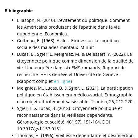
Bibliographie
Eliasoph, N. (2010). L’évitement du politique. Comment
les Américains produisent de l’apathie dans la vie
quotidienne. Economica.
Goffman, E. (1968). Asiles. Etudes sur la condition
sociale des malades mentaux. Minuit.
Lucas, B., Sgier, L. Meigniez, M. & Delessert, Y. (2022). La
citoyenneté politique comme dimension de la qualité de
vie. Une enquête dans six EMS romands. Rapport de
recherche. HETS Genève et Université de Genève.
(Rapport complet
en ligne
)
Meigniez, M., Lucas, B. & Sgier, L. (2021). La participation
politique en établissement médico-social. Ethnographie
d’un objet difficilement saisissable. Tsantsa, 26, 212-220.
Sgier, L. & Lucas, B. (2018). Citoyenneté politique et
reconnaissance dans la vieillesse dépendante.
Gérontologie et société, 40(157), 151-164. DOI
10.3917/gs1.157.0151.
Thomas, H. (1996). Vieillesse dépendante et désinsertion