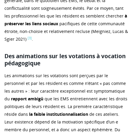
générale, dans le quotidien des EMS, le débat et la
conflictualité sont soigneusement évités. Par ce moyen, tant
les professionnel·les que les résident·es semblent chercher
à
préserver les liens sociaux
pacifiques de cette communauté
étroite, non-choisie et relativement recluse (Meigniez, Lucas &
[3]
Sgier 2021)
.
Des animations sur les votations à vocation
pédagogique
Les animations sur les votations sont perçues par le
personnel et par les résident·es comme n’étant « pas comme
les autres » : leur caractère exceptionnel est symptomatique
du
rapport ambigü
que les EMS entretiennent avec les droits
politiques de leurs résident·es. La première caractéristique
réside dans
la faible institutionnalisation
de ces ateliers.
Leur existence dépend de la motivation spécifique d’un·e
membre du personnel, et a donc un aspect éphémère. Du