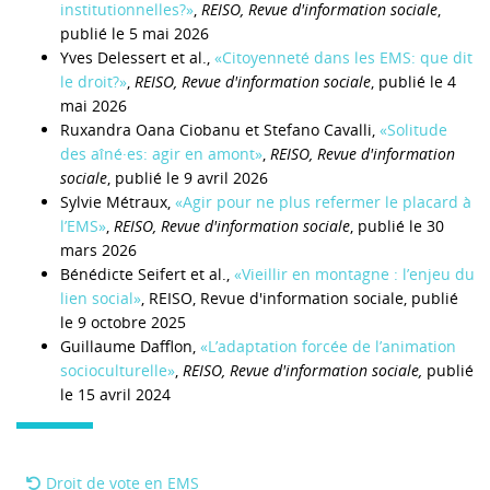
institutionnelles?»
,
REISO, Revue d'information sociale
,
publié le 5 mai 2026
Yves Delessert et al.,
«Citoyenneté dans les EMS: que dit
le droit?»
,
REISO, Revue d'information sociale
, publié le 4
mai 2026
Ruxandra Oana Ciobanu et Stefano Cavalli,
«Solitude
des aîné·es: agir en amont»
,
REISO, Revue d'information
sociale
, publié le 9 avril 2026
Sylvie Métraux,
«Agir pour ne plus refermer le placard à
l’EMS»
,
REISO, Revue d'information sociale
, publié le 30
mars 2026
Bénédicte Seifert et al.,
«Vieillir en montagne : l’enjeu du
lien social»
, REISO, Revue d'information sociale, publié
le 9 octobre 2025
Guillaume Dafflon,
«L’adaptation forcée de l’animation
socioculturelle»
,
REISO, Revue d'information sociale,
publié
le 15 avril 2024
Droit de vote en EMS