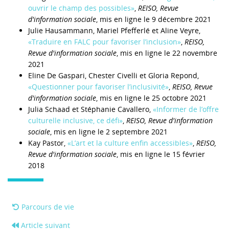
ouvrir le champ des possibles»
,
REISO, Revue
d'information sociale
, mis en ligne le 9 décembre 2021
Julie Hausammann, Mariel Pfefferlé et Aline Veyre,
«Traduire en FALC pour favoriser l’inclusion»
,
REISO,
Revue d'information sociale
, mis en ligne le 22 novembre
2021
Eline De Gaspari, Chester Civelli et Gloria Repond,
«Questionner pour favoriser l’inclusivité»
,
REISO, Revue
d'information sociale
, mis en ligne le 25 octobre 2021
Julia Schaad et Stéphanie Cavallero,
«Informer de l’offre
culturelle inclusive, ce défi»
,
REISO, Revue d'information
sociale
, mis en ligne le 2 septembre 2021
Kay Pastor,
«L’art et la culture enfin accessibles»
,
REISO,
Revue d'information sociale
, mis en ligne le 15 février
2018
Parcours de vie
Article suivant