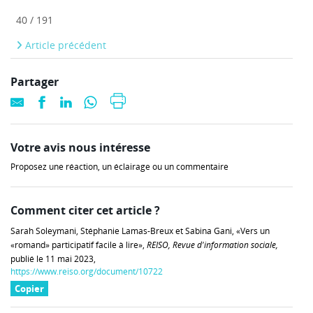
40 / 191
Article précédent
Partager
Votre avis nous intéresse
Proposez une réaction, un éclairage ou un commentaire
Comment citer cet article ?
Sarah Soleymani, Stéphanie Lamas-Breux et Sabina Gani, «Vers un
«romand» participatif facile à lire»,
REISO, Revue d'information sociale,
publié le 11 mai 2023,
https://www.reiso.org/document/10722
Copier