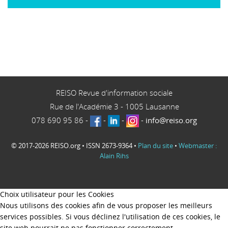
REISO Revue d'information sociale
Rue de l'Académie 3
-
1005
Lausanne
078 690 95 86
-
-
-
-
info@reiso.org
© 2017-2026 REISO.org • ISSN 2673-9364 •
Plan du site
•
Webmaster :
Alain Rihs
Choix utilisateur pour les Cookies
Nous utilisons des cookies afin de vous proposer les meilleurs
services possibles. Si vous déclinez l'utilisation de ces cookies, le
site web pourrait ne pas fonctionner correctement.