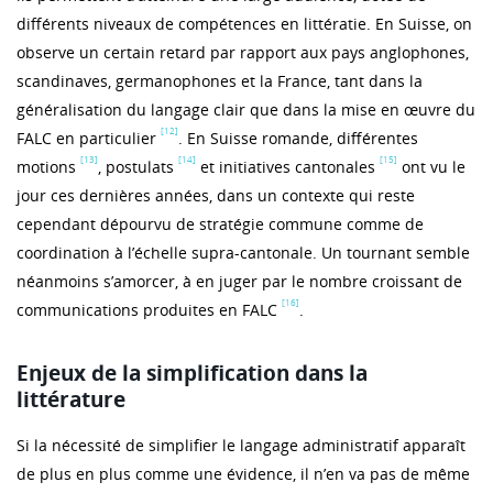
différents niveaux de compétences en littératie. En Suisse, on
observe un certain retard par rapport aux pays anglophones,
scandinaves, germanophones et la France, tant dans la
généralisation du langage clair que dans la mise en œuvre du
[12]
FALC en particulier
. En Suisse romande, différentes
[13]
[14]
[15]
motions
, postulats
et initiatives cantonales
ont vu le
jour ces dernières années, dans un contexte qui reste
cependant dépourvu de stratégie commune comme de
coordination à l’échelle supra-cantonale. Un tournant semble
néanmoins s’amorcer, à en juger par le nombre croissant de
[16]
communications produites en FALC
.
Enjeux de la simplification dans la
littérature
Si la nécessité de simplifier le langage administratif apparaît
de plus en plus comme une évidence, il n’en va pas de même