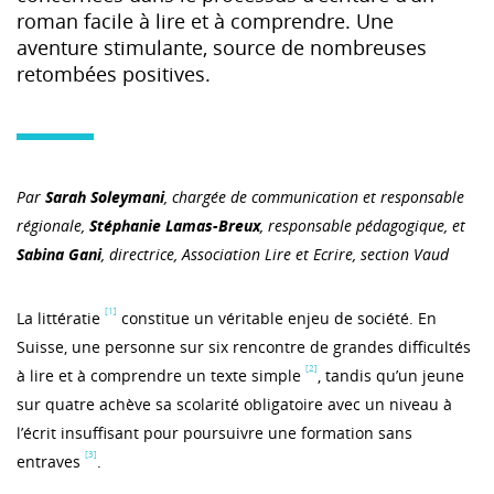
roman facile à lire et à comprendre. Une
aventure stimulante, source de nombreuses
retombées positives.
Par
Sarah Soleymani
, chargée de communication et responsable
régionale,
Stéphanie Lamas-Breux
, responsable pédagogique, et
Sabina Gani
, directrice, Association Lire et
E
crire, section Vaud
[1]
La littératie
constitue un véritable enjeu de société. En
Suisse, une personne sur six rencontre de grandes difficultés
[2]
à lire et à comprendre un texte simple
, tandis qu’un jeune
sur quatre achève sa scolarité obligatoire avec un niveau à
l’écrit insuffisant pour poursuivre une formation sans
[3]
entraves
.