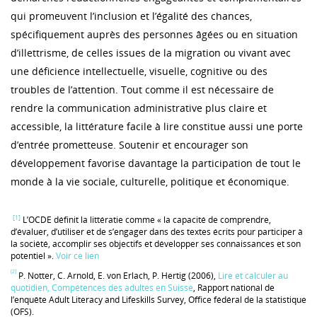
qui promeuvent l’inclusion et l’égalité des chances,
spécifiquement auprès des personnes âgées ou en situation
d’illettrisme, de celles issues de la migration ou vivant avec
une déficience intellectuelle, visuelle, cognitive ou des
troubles de l’attention. Tout comme il est nécessaire de
rendre la communication administrative plus claire et
accessible, la littérature facile à lire constitue aussi une porte
d’entrée prometteuse. Soutenir et encourager son
développement favorise davantage la participation de tout le
monde à la vie sociale, culturelle, politique et économique.
[1]
L’OCDE définit la littératie comme « la capacité de comprendre,
d’évaluer, d’utiliser et de s’engager dans des textes écrits pour participer à
la société, accomplir ses objectifs et développer ses connaissances et son
potentiel ».
Voir ce lien
[2]
P. Notter, C. Arnold, E. von Erlach, P. Hertig (2006),
Lire et calculer au
quotidien, Compétences des adultes en Suisse
, Rapport national de
l’enquête Adult Literacy and Lifeskills Survey, Office fédéral de la statistique
(OFS).