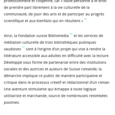
professionnelle et citoyenne, car « toute personne a le droit
de prendre part librement à la vie culturelle de la
communauté, de jouir des arts et de participer au progrès
[5]
scientifique et aux bienfaits qui en résultent »
.
[6]
Ainsi, la Fondation suisse Bibliomedia
et les services de
médiation culturelle de trois bibliothèques publiques
[7]
vaudoises
sont à l’origine d’un projet qui vise à rendre la
littérature accessible aux adultes en difficulté avec la lecture.
Développé sous forme de partenariat entre des institutions
sociales et des autrices et auteurs de Suisse romande, la
démarche implique ce public de manière participative et
critique dans le processus créatif et rédactionnel d’un roman.
Une aventure stimulante qui échappe à toute logique
utilitariste et marchande, source de nombreuses retombées
positives.