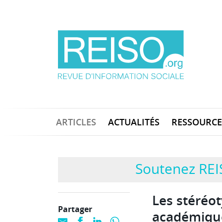
ARTICLES
ACTUALITÉS
RESSOURCE
Soutenez REI
Les stéréo
Partager
académiqu