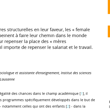
s structurelles en leur faveur, les « female
einent à faire leur chemin dans le monde
r repenser la place des « mères
l importe de repenser le salariat et le travail.
ociologue et assistante d’enseignement, Institut des sciences
e Lausanne
’égalité des chances dans le champ académique [
1
], il
des programmes spécifiquement développés dans le but de
- notamment celles qui ont des enfants [
2
] - dans la