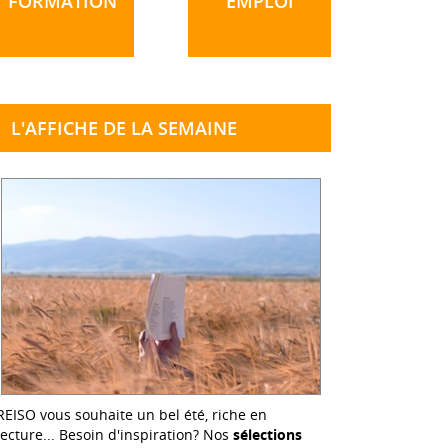
FORMATION
EMPLOI
L'AFFICHE DE LA SEMAINE
REISO vous souhaite un bel été, riche en
lecture... Besoin d'inspiration? Nos
sélections