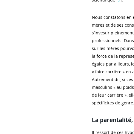
Nous constatons en ef
mères et de ses consé
s’investir pleinemen
professionnels. Dans
sur les mères pourvoy
la force de la représ
égales par ailleurs, 
« faire carrière » en
Autrement dit, si ce
masculins « au poids
de leur carrière », e
spécificités de genre.
La parentalité,
Il ressort de ces hyp