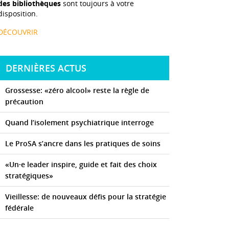
des bibliothèques
sont toujours à votre
disposition.
DÉCOUVRIR
DERNIÈRES ACTUS
Grossesse: «zéro alcool» reste la règle de
précaution
Quand l’isolement psychiatrique interroge
Le ProSA s’ancre dans les pratiques de soins
«Un·e leader inspire, guide et fait des choix
stratégiques»
Vieillesse: de nouveaux défis pour la stratégie
fédérale