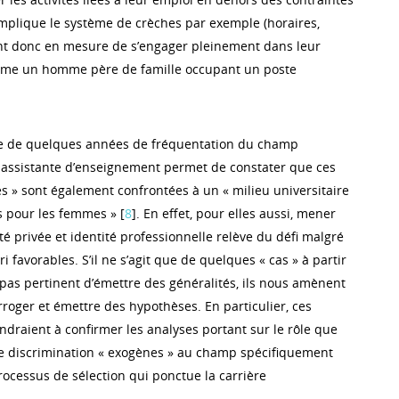
’implique le système de crèches par exemple (horaires,
 sont donc en mesure de s’engager pleinement dans leur
omme un homme père de famille occupant un poste
nce de quelques années de fréquentation du champ
 assistante d’enseignement permet de constater que ces
 » sont également confrontées à un « milieu universitaire
 pour les femmes » [
8
]. En effet, pour elles aussi, mener
é privée et identité professionnelle relève du défi malgré
i favorables. S’il ne s’agit que de quelques « cas » à partir
 pas pertinent d’émettre des généralités, ils nous amènent
roger et émettre des hypothèses. En particulier, ces
ndraient à confirmer les analyses portant sur le rôle que
de discrimination « exogènes » au champ spécifiquement
ocessus de sélection qui ponctue la carrière