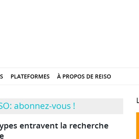
S
PLATEFORMES
À PROPOS DE REISO
SO: abonnez-vous !
types entravent la recherche
e