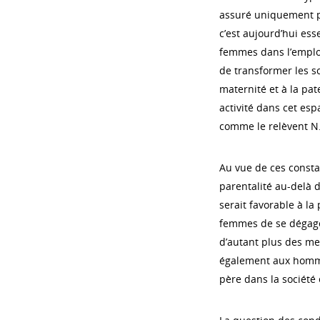
assuré uniquement pa
c’est aujourd’hui ess
femmes dans l’emploi
de transformer les s
maternité et à la pat
activité dans cet esp
comme le relèvent N.
Au vue de ces constat
parentalité au-delà 
serait favorable à la
femmes de se dégager
d’autant plus des mesu
également aux hommes
père dans la société 