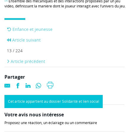
[3]
Ensemble des mécaniques et des interactions proposées par un jeu
vidéo, définissant la manière dont le joueur interagit avec l’univers du jeu.
Enfance et jeunesse
Article suivant
13 / 224
Article précédent
Partager
Cet article appartient au dossier Solidarité et lien social
Votre avis nous intéresse
Proposez une réaction, un éclairage ou un commentaire