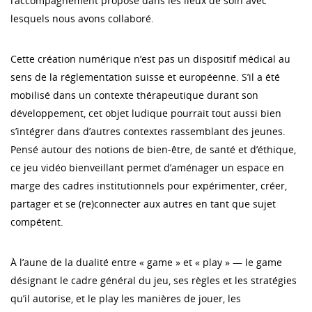
l’accompagnement proposé dans les lieux de soin avec
lesquels nous avons collaboré.
Cette création numérique n’est pas un dispositif médical au
sens de la réglementation suisse et européenne. S’il a été
mobilisé dans un contexte thérapeutique durant son
développement, cet objet ludique pourrait tout aussi bien
s’intégrer dans d’autres contextes rassemblant des jeunes.
Pensé autour des notions de bien-être, de santé et d’éthique,
ce jeu vidéo bienveillant permet d’aménager un espace en
marge des cadres institutionnels pour expérimenter, créer,
partager et se (re)connecter aux autres en tant que sujet
compétent.
À l’aune de la dualité entre « game » et « play » — le game
désignant le cadre général du jeu, ses règles et les stratégies
qu’il autorise, et le play les manières de jouer, les