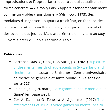
improvisations et l’appropriation des rôles qui actualisent sa
forme concrète — « Groovy Park » apparaît fondamentalement
comme un « objet transitionnel » (Winnicott, 1975). Ses
modalités d’usage sont toujours à (re)définir, en fonction des
contraintes situationnelles, de la dynamique du moment et
des besoins des jeunes. Mais assurément, en invitant au
play
,
il invite à créer du lien au service du soin.
Références
Barrense-Dias, Y., Chok, L., & Surís, J. C. (2021).
A picture
of the mental health of adolescents in Switzerland and
Liechtenstein.
Lausanne, Unisanté – Centre universitaire
de médecine générale et santé publique (Raisons de
santé 323).
Celeste (2022, 20 mars).
Care games et santé mentale.
In
Game’Her [page web].
Cox, A., Danilina, O., Fonesca. A., & Johnson. (2017).
The
effectiveness of serious video games on mental health