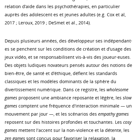
relation d’aide dans les psychothérapies, en particulier
auprès des adolescent·es et jeunes adultes (e.g. Cox et al,
2017 ; Leroux, 2019 ; DeSmet et al., 2014).
Depuis plusieurs années, des développeur·ses indépendant⸱
es se penchent sur les conditions de création et d’usage des
jeux vidéo, et se responsabilisent vis-à-vis des joueur⸱euses.
Des objets ludiques novateurs pensés autour des notions de
bien-être, de santé et d’éthique, défient les standards
classiques et les modèles dominants de la sphère du
divertissement numérique. Dans ce registre, les
wholesome
games
proposent une ambiance reposante et légère, les
slow
games
comptent une fréquence d'interaction minimale — un
mouvement par jour —, et les scénarios des
empathy games
reposent sur des histoires profondes et touchantes. Les
cosy
games
mettent l'accent sur la non-violence et la détente, les
zen games
sont conçus pour favoriser la relaxation, la