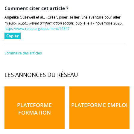
Comment citer cet article ?
Angelika Güsewell et al., «Créer, jouer, se lier: une aventure pour aller
mieux»,
REISO, Revue d'information sociale,
publié le 17 novembre 2025,
https://www.reiso.org/document/14847
Copier
Sommaire des articles
LES ANNONCES DU RÉSEAU
PLATEFORME
PLATEFORME EMPLOI
FORMATION