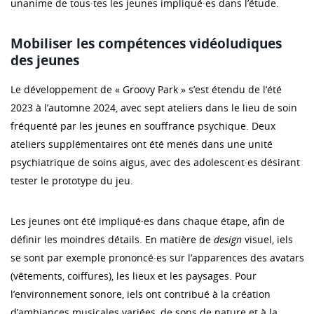
unanime de tous·tes les jeunes impliqué·es dans l’étude.
Mobiliser les compétences vidéoludiques
des jeunes
Le développement de « Groovy Park » s’est étendu de l’été
2023 à l’automne 2024, avec sept ateliers dans le lieu de soin
fréquenté par les jeunes en souffrance psychique. Deux
ateliers supplémentaires ont été menés dans une unité
psychiatrique de soins aigus, avec des adolescent·es désirant
tester le prototype du jeu.
Les jeunes ont été impliqué⸱es dans chaque étape, afin de
définir les moindres détails. En matière de
design
visuel, iels
se sont par exemple prononcé·es sur l’apparences des avatars
(vêtements, coiffures), les lieux et les paysages. Pour
l’environnement sonore, iels ont contribué à la création
d’ambiances musicales variées, de sons de nature et à la