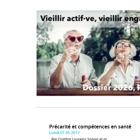
Précarité et compétences en santé
Lundi 01.05.2017
Par Cynthia Loureiro Soares et al.