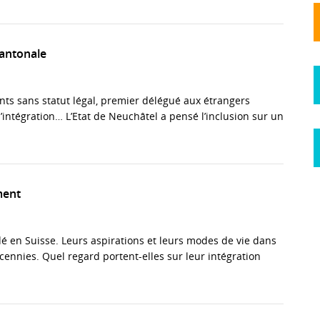
 cantonale
ants sans statut légal, premier délégué aux étrangers
l’intégration… L’Etat de Neuchâtel a pensé l’inclusion sur un
ment
dé en Suisse. Leurs aspirations et leurs modes de vie dans
écennies. Quel regard portent-elles sur leur intégration