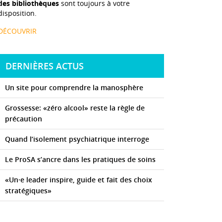
des bibliothèques
sont toujours à votre
disposition.
DÉCOUVRIR
DERNIÈRES ACTUS
Un site pour comprendre la manosphère
Grossesse: «zéro alcool» reste la règle de
précaution
Quand l’isolement psychiatrique interroge
Le ProSA s’ancre dans les pratiques de soins
«Un·e leader inspire, guide et fait des choix
stratégiques»