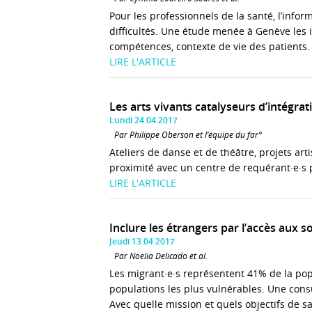
Pour les professionnels de la santé, l’inf
difficultés. Une étude menée à Genève les id
compétences, contexte de vie des patients.
LIRE L'ARTICLE
Les arts vivants catalyseurs d’intégrat
Lundi 24.04.2017
Par Philippe Oberson et l’équipe du far°
Ateliers de danse et de théâtre, projets artis
proximité avec un centre de requérant·e·s p
LIRE L'ARTICLE
Inclure les étrangers par l’accès aux s
Jeudi 13.04.2017
Par Noelia Delicado et al.
Les migrant·e·s représentent 41% de la po
populations les plus vulnérables. Une cons
Avec quelle mission et quels objectifs de s