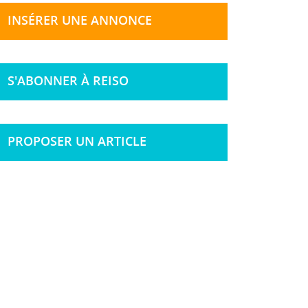
INSÉRER UNE ANNONCE
S'ABONNER À REISO
PROPOSER UN ARTICLE