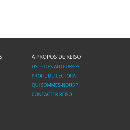
S
À PROPOS DE REISO
LISTE DES AUTEUR·E·S
PROFIL DU LECTORAT
QUI SOMMES-NOUS ?
CONTACTER REISO