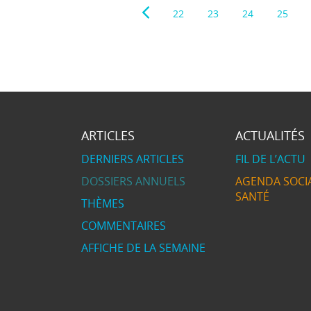
22
23
24
25
ARTICLES
ACTUALITÉS
DERNIERS ARTICLES
FIL DE L’ACTU
DOSSIERS ANNUELS
AGENDA SOCIA
SANTÉ
THÈMES
COMMENTAIRES
AFFICHE DE LA SEMAINE