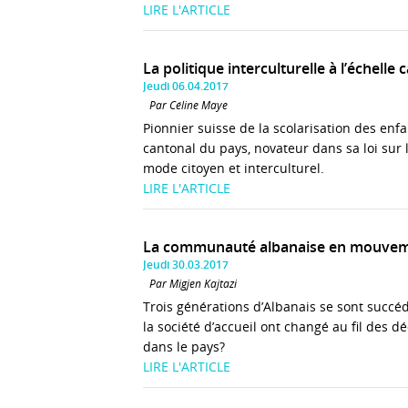
LIRE L'ARTICLE
La politique interculturelle à l’échelle
Jeudi 06.04.2017
Par Céline Maye
Pionnier suisse de la scolarisation des enf
cantonal du pays, novateur dans sa loi sur 
mode citoyen et interculturel.
LIRE L'ARTICLE
La communauté albanaise en mouve
Jeudi 30.03.2017
Par Migjen Kajtazi
Trois générations d’Albanais se sont succé
la société d’accueil ont changé au fil des d
dans le pays?
LIRE L'ARTICLE