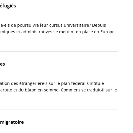
réfugiés
·e·s de poursuivre leur cursus universitaire? Depuis
miques et administratives se mettent en place en Europe
pes
ion des étranger·ère·s sur le plan fédéral s'intitule
 carotte et du bâton en somme. Comment se traduit-il sur le
 migratoire