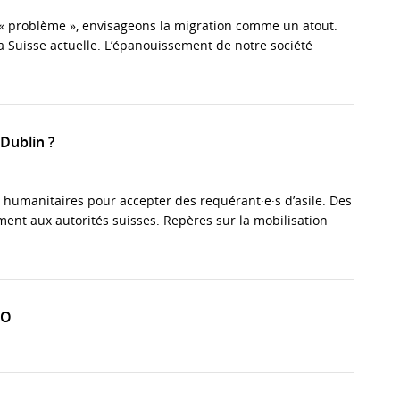
t « problème », envisageons la migration comme un atout.
la Suisse actuelle. L’épanouissement de notre société
 Dublin ?
 humanitaires pour accepter des requérant·e·s d’asile. Des
ement aux autorités suisses. Repères sur la mobilisation
SO