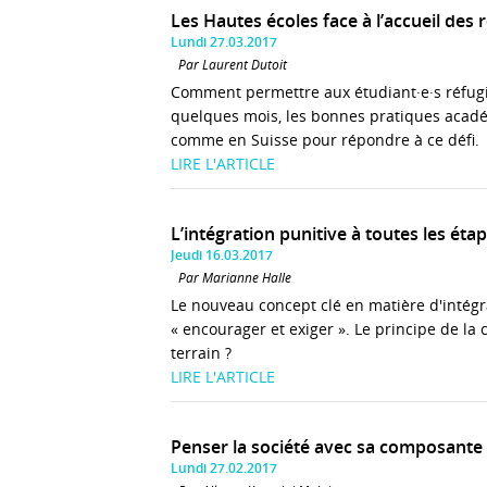
Les Hautes écoles face à l’accueil des 
Lundi 27.03.2017
Par Laurent Dutoit
Comment permettre aux étudiant·e·s réfugié
quelques mois, les bonnes pratiques acadé
comme en Suisse pour répondre à ce défi.
LIRE L'ARTICLE
L’intégration punitive à toutes les éta
Jeudi 16.03.2017
Par Marianne Halle
Le nouveau concept clé en matière d'intégrat
« encourager et exiger ». Le principe de la
terrain ?
LIRE L'ARTICLE
Penser la société avec sa composante
Lundi 27.02.2017