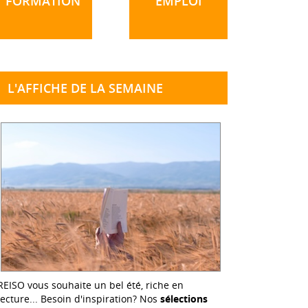
FORMATION
EMPLOI
L'AFFICHE DE LA SEMAINE
REISO vous souhaite un bel été, riche en
lecture... Besoin d'inspiration? Nos
sélections