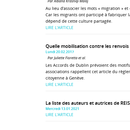
Par Albana Krasniqi Malaj
Au lieu d’associer les mots « migration » e
Car les migrants ont participé à fabriquer 
dépend de cette culture partagée.
LIRE L'ARTICLE
Quelle mobilisation contre les renvois
Lundi 20.02.2017
Par Juliette Fioretta et al.
Les Accords de Dublin prévoient des motifs
associations rappellent cet article du règl
citoyenne à Genève.
LIRE L'ARTICLE
La liste des auteurs et autrices de REI
Mercredi 13.01.2021
LIRE L'ARTICLE