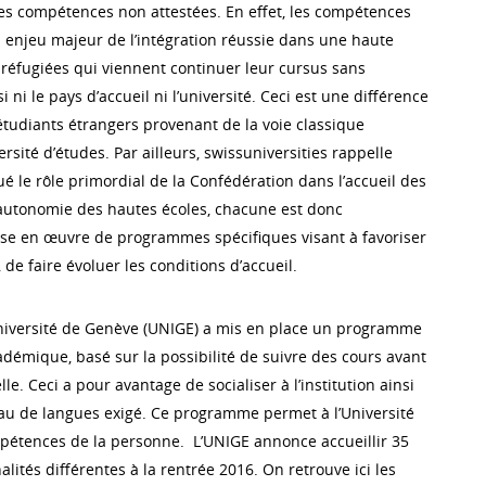
 les compétences non attestées. En effet, les compétences
n enjeu majeur de l’intégration réussie dans une haute
réfugiées qui viennent continuer leur cursus sans
 ni le pays d’accueil ni l’université. Ceci est une différence
tudiants étrangers provenant de la voie classique
ersité d’études. Par ailleurs, swissuniversities rappelle
le rôle primordial de la Confédération dans l’accueil des
l’autonomie des hautes écoles, chacune est donc
se en œuvre de programmes spécifiques visant à favoriser
i, de faire évoluer les conditions d’accueil.
’Université de Genève (UNIGE) a mis en place un programme
adémique, basé sur la possibilité de suivre des cours avant
e. Ceci a pour avantage de socialiser à l’institution ainsi
eau de langues exigé. Ce programme permet à l’Université
pétences de la personne. L’UNIGE annonce accueillir 35
alités différentes à la rentrée 2016. On retrouve ici les