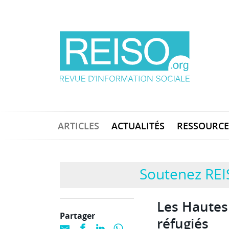
ARTICLES
ACTUALITÉS
RESSOURCE
Soutenez REI
Les Hautes 
Partager
réfugiés