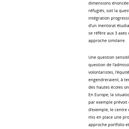
dimensions énoncées 
réfugiés, soit la que
intégration progressi
d’un mentorat étudia
se réfère aux 3 axes
approche similaire.
Une question sensibl
question de l’admissi
volontaristes, l’équit
engendreraient, à te
des hautes écoles on
En Europe, la situati
par exemple prévoit 
d’exemple, le centre
mis en place une pr
approche portfolio et