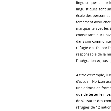
linguistiques et sur
linguistiques sont u
école des personnes 
forcément avoir choisi
marquante avec les é
choisissant leur univ
dans son communiqué 
réfugié-e-s. De par 
responsable de la mi
l’intégration et, auss
A titre d’exemple, l
d’accueil, Horizon ac
une admission formell
que de tester le niv
de s’assurer des com
réfugiés de 12 nation