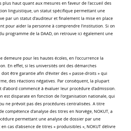
plus haut quant aux mesures en faveur de l’accueil des
stion linguistique, un statut spécifique permettant une
ve par un statut d’auditeur et finalement la mise en place
nt pour aider la personne à comprendre l’institution. Si on
 du programme de la DAAD, on retrouve ici également une
e demeure pour les hautes écoles, en l’occurrence la
on. En effet, si les universités ont des démarches
é doit être garantie afin d’éviter des « passe-droits » qui
rme, des réactions négatives. Par conséquent, la plupart
t d’abord commencé à évaluer leur procédure d’admission.
on est disparate en fonction de l’organisation nationale, qui
ou ne prévoit pas des procédures centralisées. A titre
 de compétence d’analyse des titres en Norvège, NOKUT, a
océdure permettant une analyse de dossier par une
 en cas d’absence de titres « produisibles », NOKUT délivre