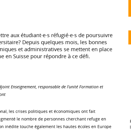
e aux étudiant·e·s réfugié·e·s de poursuivre
ersitaire? Depuis quelques mois, les bonnes
iques et administratives se mettent en place
 en Suisse pour répondre à ce défi.
djoint Enseignement, responsable de l’unité Formation et
ont
onal, les crises politiques et économiques ont fait
gmenté le nombre de personnes cherchant refuge en
ion inédite touche également les hautes écoles en Europe