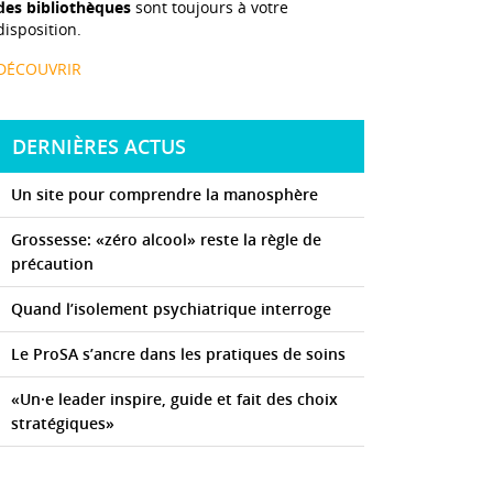
des bibliothèques
sont toujours à votre
disposition.
DÉCOUVRIR
DERNIÈRES ACTUS
Un site pour comprendre la manosphère
Grossesse: «zéro alcool» reste la règle de
précaution
Quand l’isolement psychiatrique interroge
Le ProSA s’ancre dans les pratiques de soins
«Un·e leader inspire, guide et fait des choix
stratégiques»