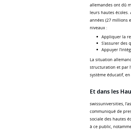
allemandes ont dû me
leurs hautes écoles.
années (27 millions 
niveaux :
Appliquer la r
S’assurer des 
Appuyer l’intég
La situation alleman
structuration et par 
système éducatif, en 
Et dans les Hau
swissuniversities, l’
communiqué de press
sociale des hautes éc
à ce public, notamme