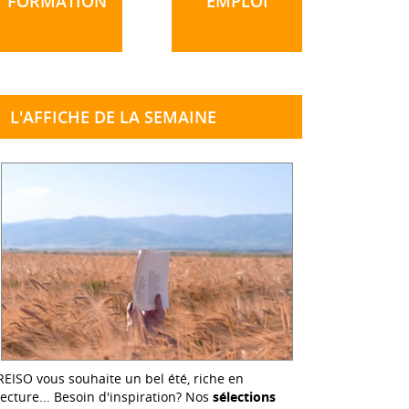
FORMATION
EMPLOI
L'AFFICHE DE LA SEMAINE
REISO vous souhaite un bel été, riche en
lecture... Besoin d'inspiration? Nos
sélections