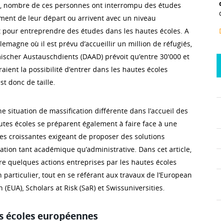
et, nombre de ces personnes ont interrompu des études
ment de leur départ ou arrivent avec un niveau
t pour entreprendre des études dans les hautes écoles. A
llemagne où il est prévu d’accueillir un million de réfugiés,
scher Austauschdients (DAAD) prévoit qu’entre 30'000 et
ient la possibilité d’entrer dans les hautes écoles
st donc de taille.
e situation de massification différente dans l’accueil des
autes écoles se préparent également à faire face à une
s croissantes exigeant de proposer des solutions
ation tant académique qu’administrative. Dans cet article,
rire quelques actions entreprises par les hautes écoles
particulier, tout en se référant aux travaux de l’European
 (EUA), Scholars at Risk (SaR) et Swissuniversities.
s écoles européennes