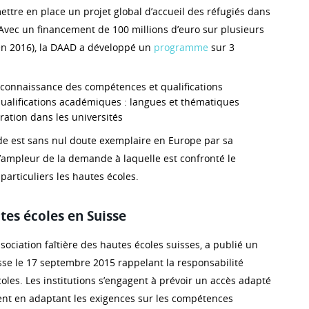
ttre en place un projet global d’accueil des réfugiés dans
 Avec un financement de 100 millions d’euro sur plusieurs
en 2016), la DAAD a développé un
programme
sur 3
econnaissance des compétences et qualifications
qualifications académiques : langues et thématiques
ration dans les universités
de est sans nul doute exemplaire en Europe par sa
l’ampleur de la demande à laquelle est confronté le
particuliers les hautes écoles.
tes écoles en Suisse
association faîtière des hautes écoles suisses, a publié un
e le 17 septembre 2015 rappelant la responsabilité
oles. Les institutions s’engagent à prévoir un accès adapté
nt en adaptant les exigences sur les compétences