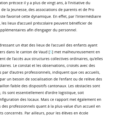
on précoce il y a plus de vingt ans, à l’initiative du
 de la Jeunesse, des associations de parents et de Pro
este favorisé cette dynamique. En effet, par l’intermédiaire
les lieux d’accueil préscolaire peuvent bénéficier de
pplémentaires afin d’engager du personnel.
ressant un état des lieux de l’accueil des enfants ayant
iers dans le canton de Vaud [
5
] met malheureusement en
nt de l’accès aux structures collectives ordinaires, qu’elles
laires. Le constat et les observations, croisés avec des
 par d’autres professionnels, indiquent que ces accueils,
 par un besoin de socialisation de l’enfant ou de relève des
aillon faible des dispositifs cantonaux. Les obstacles sont
; ils sont essentiellement d’ordre logistique, soit
 configuration des locaux. Mais ce rapport met également en
s des professionnels quant à la plus-value d’un accueil en
nts concernés. Par ailleurs, pour les élèves en école