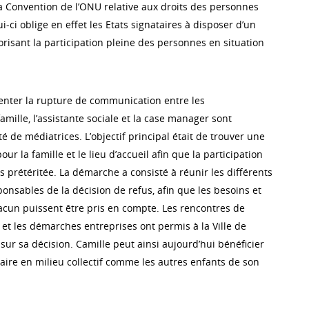
a Convention de l’ONU relative aux droits des personnes
ui-ci oblige en effet les Etats signataires à disposer d’un
risant la participation pleine des personnes en situation
nter la rupture de communication entre les
famille, l’assistante sociale et la case manager sont
é de médiatrices. L’objectif principal était de trouver une
ur la famille et le lieu d’accueil afin que la participation
s prétéritée. La démarche a consisté à réunir les différents
ponsables de la décision de refus, afin que les besoins et
cun puissent être pris en compte. Les rencontres de
 et les démarches entreprises ont permis à la Ville de
ur sa décision. Camille peut ainsi aujourd’hui bénéficier
aire en milieu collectif comme les autres enfants de son