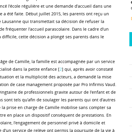
ncé l’école régulière et une demande d’accueil dans une
e a été faite. Début juillet 2015, les parents ont reçu un
de Lausanne qui transmettait sa décision de refuser la
 de fréquenter l’accueil parascolaire. Dans le cadre d’un
 difficile, cette décision a plongé ses parents dans le
 âge de Camille, la famille est accompagnée par un service
cialisé dans la petite enfance [
2
] qui, après avoir constaté
ituation et la multiplicité des acteurs, a demandé la mise
ation de case management proposée par Pro Infirmis Vaud.
ingtaine de professionnels gravite autour de l’enfant et de
ns sont tels qu’afin de soulager les parents qui ont d’autres
e la prise en charge de Camille mobilise sans compter sa
ttre en place un dispositif conséquent de prestations. En
colaire, l’engagement de personnel privé à domicile et
e d’un service de relève ont permis la poursuite de la vie à