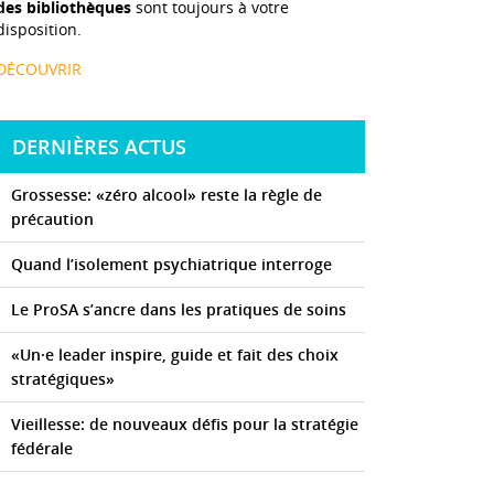
des bibliothèques
sont toujours à votre
disposition.
DÉCOUVRIR
DERNIÈRES ACTUS
Grossesse: «zéro alcool» reste la règle de
précaution
Quand l’isolement psychiatrique interroge
Le ProSA s’ancre dans les pratiques de soins
«Un·e leader inspire, guide et fait des choix
stratégiques»
Vieillesse: de nouveaux défis pour la stratégie
fédérale