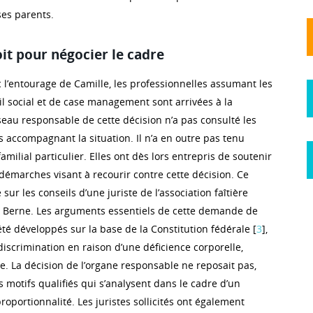
ses parents.
it pour négocier le cadre
 l’entourage de Camille, les professionnelles assumant les
il social et de case management sont arrivées à la
seau responsable de cette décision n’a pas consulté les
 accompagnant la situation. Il n’a en outre pas tenu
milial particulier. Elles ont dès lors entrepris de soutenir
démarches visant à recourir contre cette décision. Ce
sur les conseils d’une juriste de l’association faîtière
à Berne. Les arguments essentiels de cette demande de
té développés sur la base de la Constitution fédérale [
3
],
e discrimination en raison d’une déficience corporelle,
. La décision de l’organe responsable ne reposait pas,
es motifs qualifiés qui s’analysent dans le cadre d’un
proportionnalité. Les juristes sollicités ont également