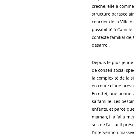
crèche, elle a comme
structure parascolair
courrier de la Ville 
possibilité à Camille
contexte familial déjà
désarroi.
Depuis le plus jeune
de conseil social spé
la complexité de la s
en route d’une prest
En effet, une bonne v
sa famille. Les besoi
enfants, et parce qu
maman, il a fallu me
sus de l’accueil prés
l’intervention massiv