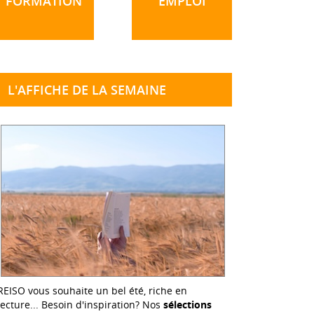
FORMATION
EMPLOI
L'AFFICHE DE LA SEMAINE
REISO vous souhaite un bel été, riche en
lecture... Besoin d'inspiration? Nos
sélections