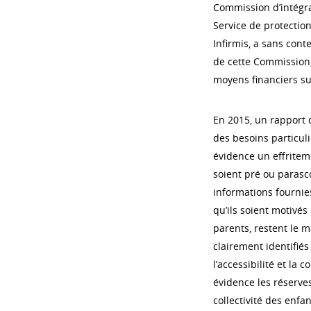
Commission d’intégrati
Service de protection
Infirmis, a sans cont
de cette Commission, 
moyens financiers su
En 2015, un rapport d
des besoins particul
évidence un effriteme
soient pré ou parasco
informations fournies
qu’ils soient motivés
parents, restent le m
clairement identifiés 
l’accessibilité et la
évidence les réserve
collectivité des enfa