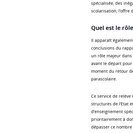
spécialisée, des inég
scolarisation, l’offre
Quel est le rôl
Il apparaît également
conclusions du rappo
un rôle majeur dans l
avant le départ pour 
moment du retour de 
parascolaire.
Ce service de relève
structures de l’Etat 
d’enseignement spécia
prioritairement à dom
dépasser ce nombre d’