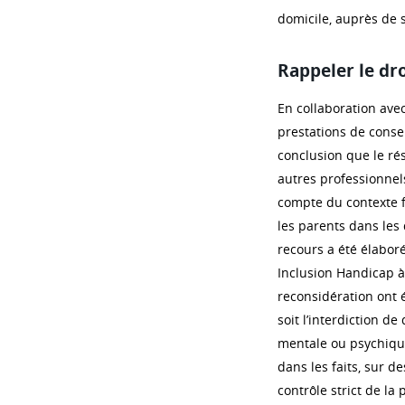
domicile, auprès de 
Rappeler le dro
En collaboration avec
prestations de conse
conclusion que le ré
autres professionnels
compte du contexte fa
les parents dans les 
recours a été élaboré 
Inclusion Handicap 
reconsidération ont é
soit l’interdiction d
mentale ou psychique
dans les faits, sur d
contrôle strict de la 