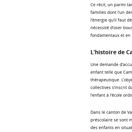
Ce récit, un parmi ta
familles dont l’un de
l’énergie qu’il faut d
nécessité d’oser bous
fondamentaux et en c
L’histoire de C
Une demande d’accuei
enfant telle que Cam
thérapeutique. L’obje
collectives s’inscrit d
l’enfant à l’école ordi
Dans le canton de Vau
préscolaire se sont 
des enfants en situa