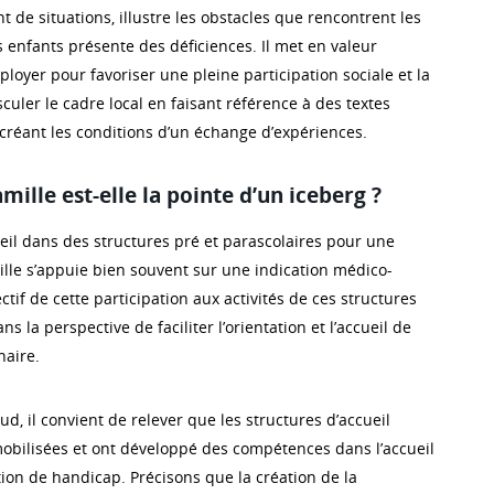
nt de situations, illustre les obstacles que rencontrent les
s enfants présente des déficiences. Il met en valeur
éployer pour favoriser une pleine participation sociale et la
culer le cadre local en faisant référence à des textes
réant les conditions d’un échange d’expériences.
amille est-elle la pointe d’un iceberg ?
l dans des structures pré et parascolaires pour une
ille s’appuie bien souvent sur une indication médico-
ctif de cette participation aux activités de ces structures
ans la perspective de faciliter l’orientation et l’accueil de
naire.
d, il convient de relever que les structures d’accueil
mobilisées et ont développé des compétences dans l’accueil
tion de handicap. Précisons que la création de la