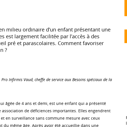
 en milieu ordinaire d’un enfant présentant une
s est largement facilitée par l’accès à des
ueil pré et parascolaires. Comment favoriser
on ?
,
Pro Infirmis Vaud, cheffe de service aux Besoins spéciaux de la
hui âgée de 4 ans et demi, est une enfant qui a présenté
 association de déficiences importantes. Elles engendrent
s et en surveillance sans commune mesure avec ceux
t du même âge. Après avoir été accueillie dans une