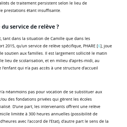
alités de traitement persistent selon le lieu de
 de prestations étant insuffisante.
e du service de relève ?
, tant dans la situation de Camille que dans les
rt 2015, qu’un service de relève spécifique, PHARE [
6
], joue
e soutien aux familles. Il est largement sollicité le matin
le lieu de scolarisation, et en milieu d’après-midi, au
l’enfant qui n’a pas accès à une structure d’accueil
 n’a néanmoins pas pour vocation de se substituer aux
et/ou des fondations privées qui gèrent les écoles
lisé. D’une part, les intervenants offrent une relève
icile limitée à 300 heures annuelles (possibilité de
heures avec l’accord de l’Etat), d’autre part le sens de la