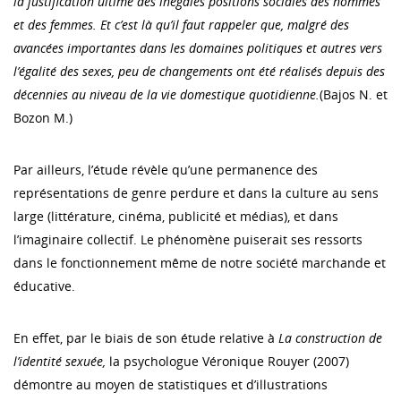
la justification ultime des inégales positions sociales des hommes
et des femmes. Et c’est là qu’il faut rappeler que, malgré des
avancées importantes dans les domaines politiques et autres vers
l’égalité des sexes, peu de changements ont été réalisés depuis des
décennies au niveau de la vie domestique quotidienne.
(Bajos N. et
Bozon M.)
Par ailleurs, l’étude révèle qu’une permanence des
représentations de genre perdure et dans la culture au sens
large (littérature, cinéma, publicité et médias), et dans
l’imaginaire collectif. Le phénomène puiserait ses ressorts
dans le fonctionnement même de notre société marchande et
éducative.
En effet, par le biais de son étude relative à
La construction de
l’identité sexuée,
la psychologue Véronique Rouyer (2007)
démontre au moyen de statistiques et d’illustrations