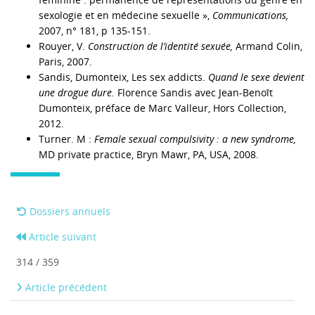
sexologie et en médecine sexuelle »,
Communications,
2007, n° 181, p 135-151.
Rouyer, V.
Construction de l’identité sexuée,
Armand Colin,
Paris, 2007.
Sandis, Dumonteix, Les sex addicts.
Quand le sexe devient
une drogue dure.
Florence Sandis avec Jean-Benoît
Dumonteix, préface de Marc Valleur, Hors Collection,
2012.
Turner. M :
Female sexual compulsivity : a new syndrome,
MD private practice, Bryn Mawr, PA, USA, 2008.
Dossiers annuels
Article suivant
314 / 359
Article précédent