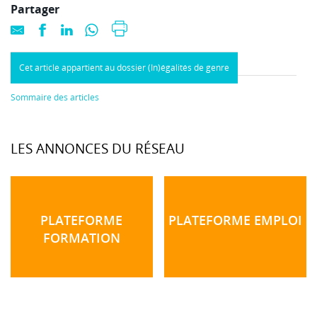
Partager
Cet article appartient au dossier (In)égalités de genre
Sommaire des articles
LES ANNONCES DU RÉSEAU
PLATEFORME
PLATEFORME EMPLOI
FORMATION