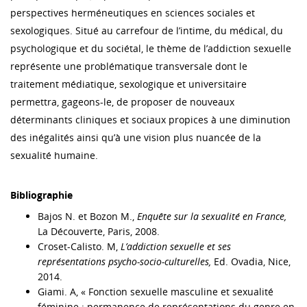
perspectives herméneutiques en sciences sociales et
sexologiques. Situé au carrefour de l’intime, du médical, du
psychologique et du sociétal, le thème de l’addiction sexuelle
représente une problématique transversale dont le
traitement médiatique, sexologique et universitaire
permettra, gageons-le, de proposer de nouveaux
déterminants cliniques et sociaux propices à une diminution
des inégalités ainsi qu’à une vision plus nuancée de la
sexualité humaine.
Bibliographie
Bajos N. et Bozon M.,
Enquête sur la sexualité en France,
La Découverte, Paris, 2008.
Croset-Calisto. M,
L’addiction sexuelle et ses
représentations psycho-socio-culturelles,
Ed. Ovadia, Nice,
2014.
Giami. A, « Fonction sexuelle masculine et sexualité
féminine : permanence de représentations du genre en