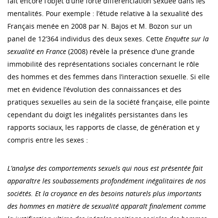
fait encore l’objet d’une forte différenciation sexuée dans les
mentalités. Pour exemple : l’étude relative à la sexualité des
Français menée en 2008 par N. Bajos et M. Bozon sur un
panel de 12’364 individus des deux sexes. Cette
Enquête sur la
sexualité en France
(2008) révèle la présence d’une grande
immobilité des représentations sociales concernant le rôle
des hommes et des femmes dans l’interaction sexuelle. Si elle
met en évidence l’évolution des connaissances et des
pratiques sexuelles au sein de la société française, elle pointe
cependant du doigt les inégalités persistantes dans les
rapports sociaux, les rapports de classe, de génération et y
compris entre les sexes :
L’analyse des comportements sexuels qui nous est présentée fait
apparaître les soubassements profondément inégalitaires de nos
sociétés. Et la croyance en des besoins naturels plus importants
des hommes en matière de sexualité apparaît finalement comme