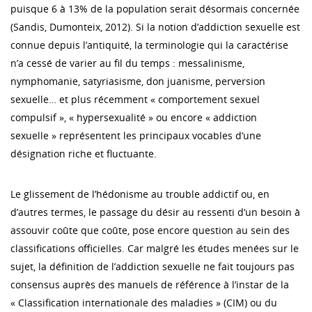
puisque 6 à 13% de la population serait désormais concernée
(Sandis, Dumonteix, 2012). Si la notion d’addiction sexuelle est
connue depuis l’antiquité, la terminologie qui la caractérise
n’a cessé de varier au fil du temps : messalinisme,
nymphomanie, satyriasisme, don juanisme, perversion
sexuelle… et plus récemment « comportement sexuel
compulsif », « hypersexualité » ou encore « addiction
sexuelle » représentent les principaux vocables d’une
désignation riche et fluctuante.
Le glissement de l’hédonisme au trouble addictif ou, en
d’autres termes, le passage du désir au ressenti d’un besoin à
assouvir coûte que coûte, pose encore question au sein des
classifications officielles. Car malgré les études menées sur le
sujet, la définition de l’addiction sexuelle ne fait toujours pas
consensus auprès des manuels de référence à l’instar de la
« Classification internationale des maladies » (CIM) ou du