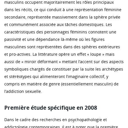
masculins occupent majoritairement les rôles principaux
dans les récits, ce qui conduit à une représentation féminine
secondaire, représentée massivement dans la sphère privée
et communément associée aux tâches domestiques. Les
caractéristiques des personnages féminins connotent une
passivité et une dépendance là-même où les figures
masculines sont représentées dans des sphères extérieures
et pro-actives. La littérature opère un effet « loupe » mais
aussi de « miroir déformant » mettant l’accent sur des aspects
symboliques chargés de constituer par la suite les archétypes
et stéréotypes qui alimenteront l’imaginaire collectif, y
compris en matière de genre (essentiellement masculin) de
l’addiction sexuelle.
Première étude spécifique en 2008
Dans le cadre des recherches en psychopathologie et
addictologie contemporaines, il est à noter que la première