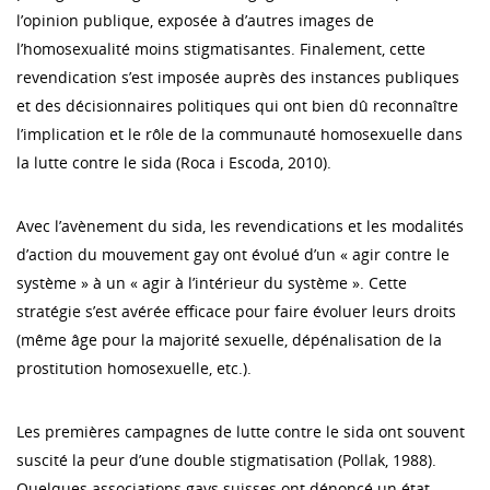
l’opinion publique, exposée à d’autres images de
l’homosexualité moins stigmatisantes. Finalement, cette
revendication s’est imposée auprès des instances publiques
et des décisionnaires politiques qui ont bien dû reconnaître
l’implication et le rôle de la communauté homosexuelle dans
la lutte contre le sida (Roca i Escoda, 2010).
Avec l’avènement du sida, les revendications et les modalités
d’action du mouvement gay ont évolué d’un « agir contre le
système » à un « agir à l’intérieur du système ». Cette
stratégie s’est avérée efficace pour faire évoluer leurs droits
(même âge pour la majorité sexuelle, dépénalisation de la
prostitution homosexuelle, etc.).
Les premières campagnes de lutte contre le sida ont souvent
suscité la peur d’une double stigmatisation (Pollak, 1988).
Quelques associations gays suisses ont dénoncé un état