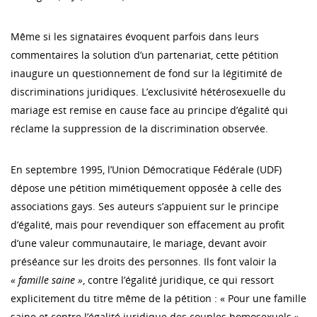
Même si les signataires évoquent parfois dans leurs
commentaires la solution d’un partenariat, cette pétition
inaugure un questionnement de fond sur la légitimité de
discriminations juridiques. L’exclusivité hétérosexuelle du
mariage est remise en cause face au principe d’égalité qui
réclame la suppression de la discrimination observée.
En septembre 1995, l’Union Démocratique Fédérale (UDF)
dépose une pétition mimétiquement opposée à celle des
associations gays. Ses auteurs s’appuient sur le principe
d’égalité, mais pour revendiquer son effacement au profit
d’une valeur communautaire, le mariage, devant avoir
préséance sur les droits des personnes. Ils font valoir la
« famille saine »
, contre l’égalité juridique, ce qui ressort
explicitement du titre même de la pétition : « Pour une famille
saine et contre l’égalité juridique des couples homosexuels »