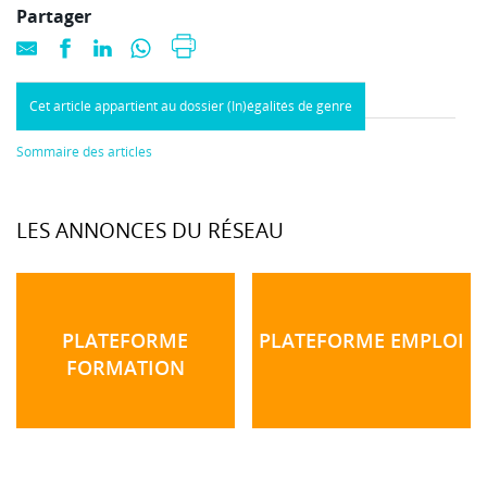
Partager
Cet article appartient au dossier (In)égalités de genre
Sommaire des articles
LES ANNONCES DU RÉSEAU
PLATEFORME
PLATEFORME EMPLOI
FORMATION