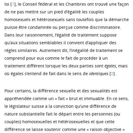
loi [
7
], le Conseil fédéral et les Chambres ont trouvé une façon
de ne pas mettre sur un pied d’égalité les couples
homosexuels et hétérosexuels sans toutefois que la démarche
puisse être condamnée ou perçue comme discriminatoire.
Dans leur raisonnement, l’égalité de traitement suppose
qu’aux situations semblables il convient d’appliquer des
règles similaires. Autrement dit, l’inégalité de traitement se
comprend pour eux comme le fait de procéder à un
traitement différent lorsque les deux parties sont
égales
, mais
où égales s’entend de fait dans le sens de
identiques
[
8
] .
Pour certains, la différence sexuelle et des sexualités est
appréhendée comme un « fait » brut et immuable. En ce sens,
le législateur suisse a la conviction qu’une différence de
nature substantielle fait le départ entre les personnes (ou
couples) homosexuelles et hétérosexuelles et que cette
différence se laisse soutenir comme une « raison objective »