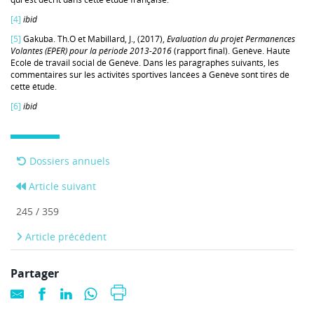
[4]
ibid
[5]
Gakuba. Th.O et Mabillard, J., (2017),
Evaluation du projet Permanences
Volantes (EPER) pour la période 2013-2016
(rapport final). Genève. Haute
Ecole de travail social de Genève. Dans les paragraphes suivants, les
commentaires sur les activités sportives lancées à Genève sont tirés de
cette étude.
[6]
ibid
Dossiers annuels
Article suivant
245 / 359
Article précédent
Partager