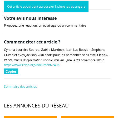
Cet article appartient au dossier Inclure les étrangers
Votre avis nous intéresse
Proposez une réaction, un éclairage ou un commentaire
Comment citer cet article ?
Cynthia Loureiro Soares, Gaëlle Martinez, Jean-Luc Rossier, Stéphane
Ciutad et Yves Jackson, «Du sport pour les personnes sans statut légal»,
REISO, Revue d'information sociale
, mis en ligne le 23 novembre 2017,
https://www.reiso.org/document/2406
Copier
Sommaire des articles
LES ANNONCES DU RÉSEAU