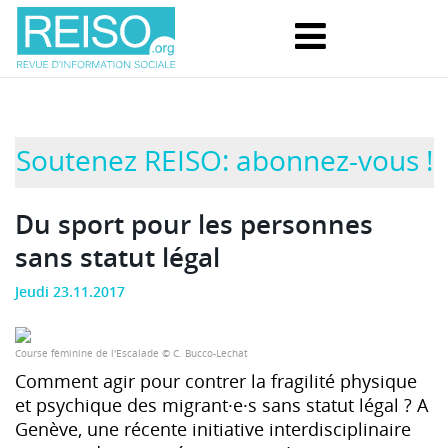
Soutenez REISO: abonnez-vous !
Du sport pour les personnes
sans statut légal
Jeudi 23.11.2017
Course féminine de l'Escalade © C. Bucco-Lechat
Comment agir pour contrer la fragilité physique
et psychique des migrant·e·s sans statut légal ? A
Genève, une récente initiative interdisciplinaire