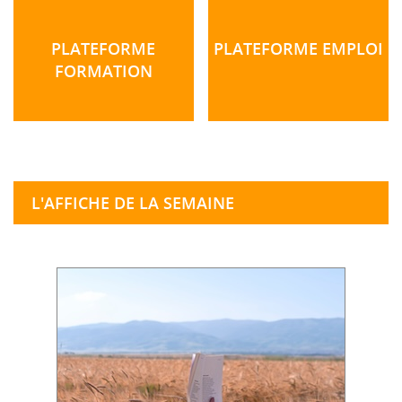
PLATEFORME
PLATEFORME EMPLOI
FORMATION
L'AFFICHE DE LA SEMAINE