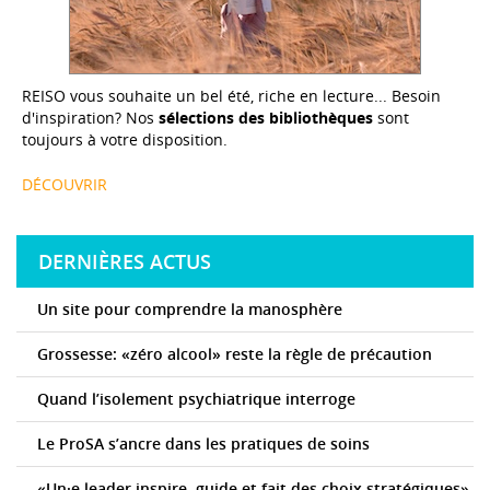
REISO vous souhaite un bel été, riche en lecture... Besoin
d'inspiration? Nos
sélections des bibliothèques
sont
toujours à votre disposition.
DÉCOUVRIR
DERNIÈRES ACTUS
Un site pour comprendre la manosphère
Grossesse: «zéro alcool» reste la règle de précaution
Quand l’isolement psychiatrique interroge
Le ProSA s’ancre dans les pratiques de soins
«Un·e leader inspire, guide et fait des choix stratégiques»