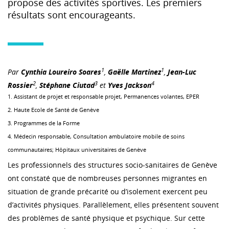
propose des activités sportives. Les premiers
résultats sont encourageants.
1
1
Par
Cynthia Loureiro Soares
,
Gaëlle Martinez
,
Jean-Luc
2
3
4
Rossier
,
Stéphane Ciutad
et
Yves Jackson
1. Assistant de projet et responsable projet, Permanences volantes, EPER
2. Haute Ecole de Santé de Genève
3. Programmes de la Forme
4. Médecin responsable, Consultation ambulatoire mobile de soins
communautaires; Hôpitaux universitaires de Genève
Les professionnels des structures socio-sanitaires de Genève
ont constaté que de nombreuses personnes migrantes en
situation de grande précarité ou d’isolement exercent peu
d’activités physiques. Parallèlement, elles présentent souvent
des problèmes de santé physique et psychique. Sur cette