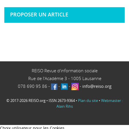
PROPOSER UN ARTICLE
REISO Revue d'information sociale
Rue de l'Académie 3
-
1005
Lausanne
078 690 95 86
-
-
-
-
info@reiso.org
© 2017-2026 REISO.org • ISSN 2673-9364 •
Plan du site
•
Webmaster :
Alain Rihs
Choix utilisateur pour les Cookies