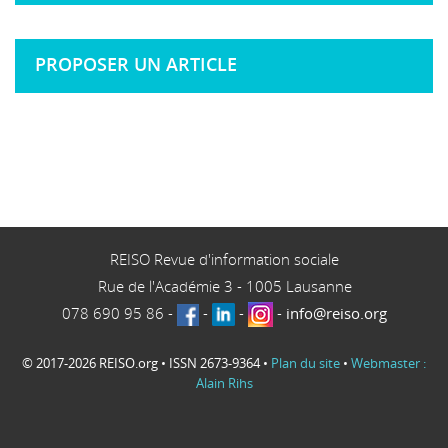
PROPOSER UN ARTICLE
REISO Revue d'information sociale
Rue de l'Académie 3
-
1005
Lausanne
078 690 95 86
-
-
-
-
info@reiso.org
© 2017-2026 REISO.org • ISSN 2673-9364 •
Plan du site
•
Webmaster :
Alain Rihs