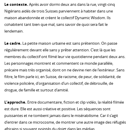
Le contexte.
Après avoir dormi deux ans dans la rue, vingt-cinq
Nigérians aidés de trois Suisses parviennent à habiter dans une
maison abandonnée et créent le collectif Dynamic Wisdom. Ils
cohabitent tant bien que mal, sans savoir de quoi sera fait le
lendemain.
Le cadre.
La petite maison urbaine est sans prétention. On passe
régulièrement devant elle sans y prêter attention. C’est là que les
membres du collectif ont filmé leur vie quotidienne pendant deux ans.
Les personnages montrent et commentent ce monde parallèle,
précaire mais très organisé, dont on ne devine rien de l’extérieur. Sans
filtre, le film parle ici, en Suisse, de racisme, de peur, de solidarité, de
violence policière, d’organisation d’un collectif, de débrouille, de
drogue, de famille et surtout d’amitié.
L’approche.
Entre documentaire, fiction et clip vidéo, la réalité filmée
est dure. Elle est aussi créative et positive. Les séquences sont
puissantes et ne tombent jamais dans le misérabilisme. Car il s’agit
d’entrer dans ce microcosme, de montrer une autre image des réfugiés
africains si souvent pointés du doigt dans les médias.