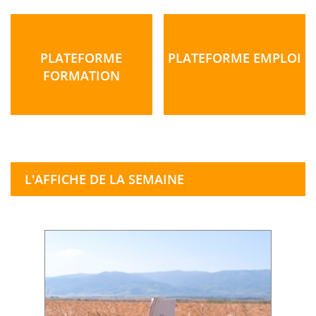
PLATEFORME
PLATEFORME EMPLOI
FORMATION
L'AFFICHE DE LA SEMAINE