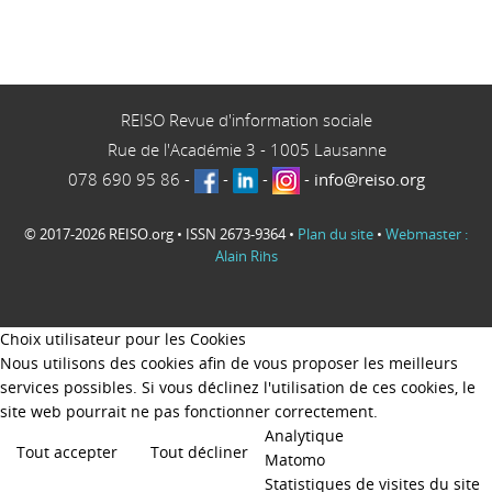
REISO Revue d'information sociale
Rue de l'Académie 3
-
1005
Lausanne
078 690 95 86
-
-
-
-
info@reiso.org
© 2017-2026 REISO.org • ISSN 2673-9364 •
Plan du site
•
Webmaster :
Alain Rihs
Choix utilisateur pour les Cookies
Nous utilisons des cookies afin de vous proposer les meilleurs
services possibles. Si vous déclinez l'utilisation de ces cookies, le
site web pourrait ne pas fonctionner correctement.
Analytique
Tout accepter
Tout décliner
Matomo
Statistiques de visites du site