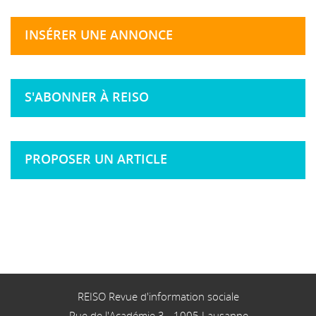
INSÉRER UNE ANNONCE
S'ABONNER À REISO
PROPOSER UN ARTICLE
REISO Revue d'information sociale
Rue de l'Académie 3
-
1005
Lausanne