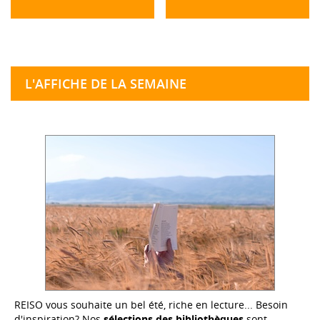
L'AFFICHE DE LA SEMAINE
REISO vous souhaite un bel été, riche en lecture... Besoin
d'inspiration? Nos
sélections des bibliothèques
sont