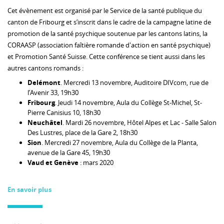
Cet évènement est organisé par le Service de la santé publique du
canton de Fribourg et s’inscrit dans le cadre de la campagne latine de
promotion de la santé psychique soutenue par les cantons latins, la
CORAASP (association faîtière romande d'action en santé psychique)
et Promotion Santé Suisse. Cette conférence se tient aussi dans les
autres cantons romands :
Delémont
. Mercredi 13 novembre, Auditoire DIVcom, rue de
l’Avenir 33, 19h30
Fribourg
. Jeudi 14 novembre, Aula du Collège St-Michel, St-
Pierre Canisius 10, 18h30
Neuchâtel
. Mardi 26 novembre, Hôtel Alpes et Lac - Salle Salon
Des Lustres, place de la Gare 2, 18h30
Sion
. Mercredi 27 novembre, Aula du Collège de la Planta,
avenue de la Gare 45, 19h30
Vaud et Genève
: mars 2020
En savoir plus