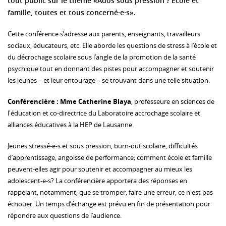
tout public sur le thème «Ados sous pression ? Ecole et
famille, toutes et tous concerné·e·s».
Cette conférence s’adresse aux parents, enseignants, travailleurs
sociaux, éducateurs, etc. Elle aborde les questions de stress à l’école et
du décrochage scolaire sous l’angle de la promotion de la santé
psychique tout en donnant des pistes pour accompagner et soutenir
les jeunes – et leur entourage – se trouvant dans une telle situation.
Conférencière : Mme Catherine Blaya
, professeure en sciences de
l'éducation et co-directrice du Laboratoire accrochage scolaire et
alliances éducatives à la HEP de Lausanne.
Jeunes stressé-e-s et sous pression, burn-out scolaire, difficultés
d’apprentissage, angoisse de performance; comment école et famille
peuvent-elles agir pour soutenir et accompagner au mieux les
adolescent-e-s? La conférencière apportera des réponses en
rappelant, notamment, que se tromper, faire une erreur, ce n'est pas
échouer. Un temps d’échange est prévu en fin de présentation pour
répondre aux questions de l’audience.