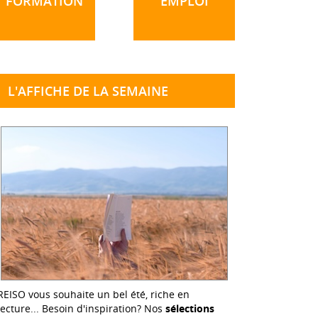
FORMATION
EMPLOI
L'AFFICHE DE LA SEMAINE
REISO vous souhaite un bel été, riche en
lecture... Besoin d'inspiration? Nos
sélections