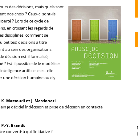
ours des décisions, mais quels sont
ent nos choix ? Ceux-ci sont-ils
iberté ? Lors de ce cycle de
ns, en croisant les regards de
tes disciplines, comment se
 petites) décisions à titre
nt au sein des organisations.
 décision est-il formalisé,
? Est-il possible de le modéliser
elligence artificielle est-elle
er une décision humaine ou d’y
-
K. Massoudi et J. Masdonati
ain je décide! Indécision et prise de décision en contexte
-
P.-Y. Brandt
e converti: à qui l’initiative ?