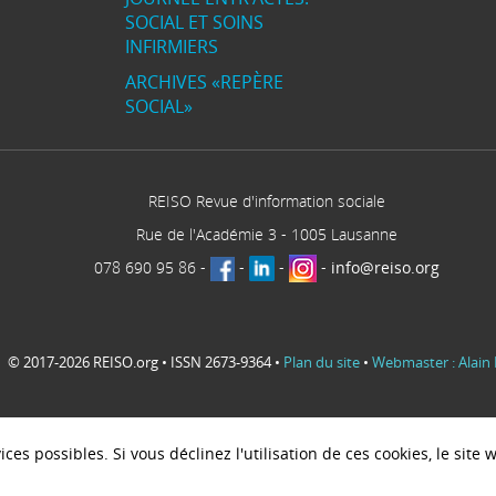
SOCIAL ET SOINS
INFIRMIERS
ARCHIVES «REPÈRE
SOCIAL»
REISO Revue d'information sociale
Rue de l'Académie 3
-
1005
Lausanne
078 690 95 86
-
-
-
-
info@reiso.org
© 2017-2026 REISO.org • ISSN 2673-9364 •
Plan du site
•
Webmaster : Alain 
ces possibles. Si vous déclinez l'utilisation de ces cookies, le sit