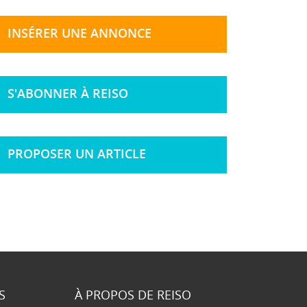
INSÉRER UNE ANNONCE
S'ABONNER À REISO
PROPOSER UN ARTICLE
S
À PROPOS DE REISO