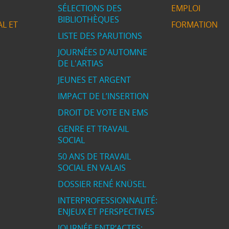
SÉLECTIONS DES
EMPLOI
BIBLIOTHÈQUES
L ET
FORMATION
LISTE DES PARUTIONS
JOURNÉES D'AUTOMNE
DE L'ARTIAS
JEUNES ET ARGENT
IMPACT DE L’INSERTION
DROIT DE VOTE EN EMS
GENRE ET TRAVAIL
SOCIAL
50 ANS DE TRAVAIL
SOCIAL EN VALAIS
DOSSIER RENÉ KNÜSEL
INTERPROFESSIONNALITÉ:
ENJEUX ET PERSPECTIVES
JOURNÉE ENTR’ACTES: