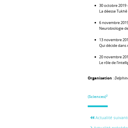
30 octobre 2019 
La déesse Tukhê 
6 novembre 2019
Neurobiologie de 
13 novembre 201
Qui décide dans 
20 novembre 201
Le rôle de l’intell
Organisation
:
Delphin
2
(Sciences)
Actualité suivant
Actualité précéde