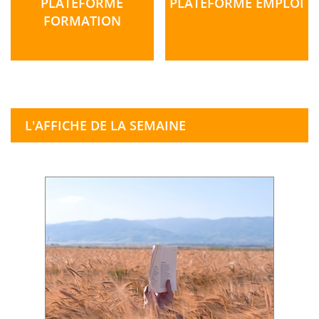
PLATEFORME
PLATEFORME EMPLOI
FORMATION
L'AFFICHE DE LA SEMAINE