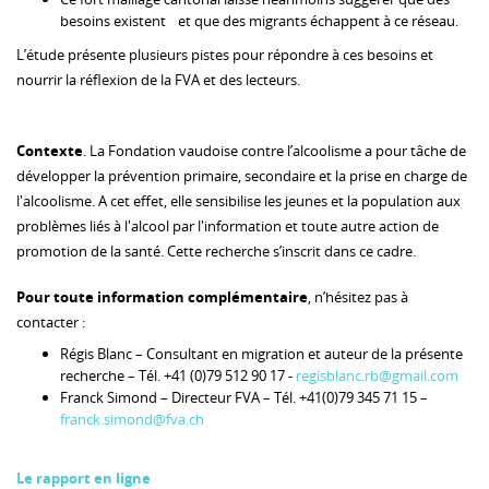
besoins existent et que des migrants échappent à ce réseau.
L’étude présente plusieurs pistes pour répondre à ces besoins et
nourrir la réflexion de la FVA et des lecteurs.
Contexte
. La Fondation vaudoise contre l’alcoolisme a pour tâche de
développer la prévention primaire, secondaire et la prise en charge de
l'alcoolisme. A cet effet, elle sensibilise les jeunes et la population aux
problèmes liés à l'alcool par l'information et toute autre action de
promotion de la santé. Cette recherche s’inscrit dans ce cadre.
Pour toute information complémentaire
, n’hésitez pas à
contacter :
Régis Blanc – Consultant en migration et auteur de la présente
recherche – Tél. +41 (0)79 512 90 17 -
regisblanc.rb@gmail.com
Franck Simond – Directeur FVA – Tél. +41(0)79 345 71 15 –
franck.simond@fva.ch
Le rapport en ligne