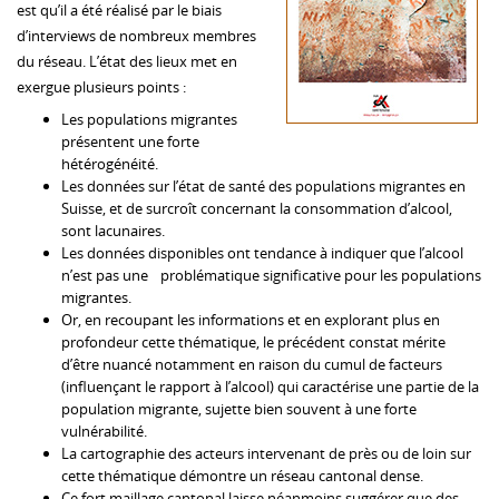
est qu’il a été réalisé par le biais
d’interviews de nombreux membres
du réseau. L’état des lieux met en
exergue plusieurs points :
Les populations migrantes
présentent une forte
hétérogénéité.
Les données sur l’état de santé des populations migrantes en
Suisse, et de surcroît concernant la consommation d’alcool,
sont lacunaires.
Les données disponibles ont tendance à indiquer que l’alcool
n’est pas une problématique significative pour les populations
migrantes.
Or, en recoupant les informations et en explorant plus en
profondeur cette thématique, le précédent constat mérite
d’être nuancé notamment en raison du cumul de facteurs
(influençant le rapport à l’alcool) qui caractérise une partie de la
population migrante, sujette bien souvent à une forte
vulnérabilité.
La cartographie des acteurs intervenant de près ou de loin sur
cette thématique démontre un réseau cantonal dense.
Ce fort maillage cantonal laisse néanmoins suggérer que des