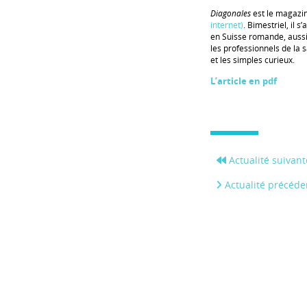
Diagonales
est le magazi
internet)
. Bimestriel, il
en Suisse romande, aussi
les professionnels de la s
et les simples curieux.
L’article en pdf
Actualité suivant
Actualité précéde