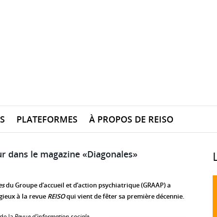
S
PLATEFORMES
À PROPOS DE REISO
ur dans le magazine «Diagonales»
es
du Groupe d’accueil et d’action psychiatrique (GRAAP) a
gieux à la revue
REISO
qui vient de fêter sa première décennie.
 de la
Revue d’information sociale