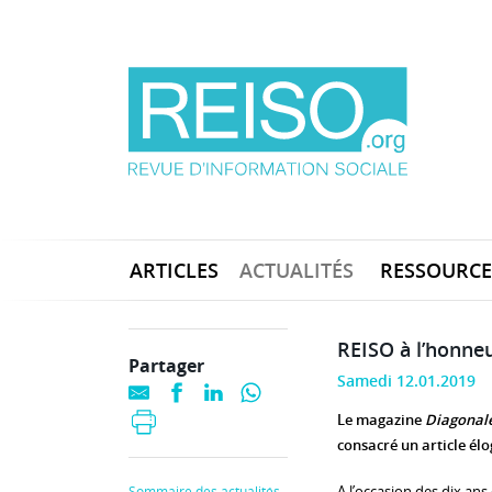
ARTICLES
ACTUALITÉS
RESSOURCE
REISO à l’honne
Partager
Samedi 12.01.2019
Le magazine
Diagonal
consacré un article élo
A l’occasion des dix ans
Sommaire des actualités