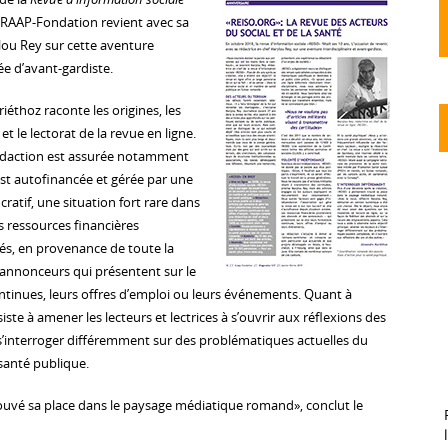
GRAAP-Fondation revient avec sa
lou Rey sur cette aventure
iée d’avant-gardiste.
iéthoz raconte les origines, les
t le lectorat de la revue en ligne.
édaction est assurée notamment
 est autofinancée et gérée par une
cratif, une situation fort rare dans
 ressources financières
s, en provenance de toute la
annonceurs qui présentent sur le
ontinues, leurs offres d’emploi ou leurs événements. Quant à
onsiste à amener les lecteurs et lectrices à s’ouvrir aux réflexions des
s’interroger différemment sur des problématiques actuelles du
 santé publique.
uvé sa place dans le paysage médiatique romand», conclut le