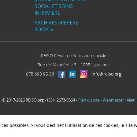
SOCIAL ET SOINS
INFIRMIERS
ARCHIVES «REPÈRE
SOCIAL»
REISO Revue d'information sociale
Rue de l'Académie 3
-
1005
Lausanne
078 690 95 86
-
-
-
-
info@reiso.org
© 2017-2026 REISO.org • ISSN 2673-9364 •
Plan du site
•
Webmaster : Alain 
ces possibles. Si vous déclinez l'utilisation de ces cookies, le sit