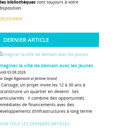
des bibliothèques
sont toujours à votre
disposition.
DÉCOUVRIR
DERNIER ARTICLE
maginer la ville de demain avec les jeunes
undi 03.08.2026
ar Diego Rigamonti et Jérôme Grand
 Carouge, un projet invite les 12 à 30 ans à
oconstruire un quartier en devenir. Ses
articularités : il combine des opportunités
mmédiates de financements avec des
éveloppements d’infrastructures à long terme.
VOIR TOUS LES DERNIERS ARTICLES