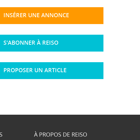
INSÉRER UNE ANNONCE
S'ABONNER À REISO
PROPOSER UN ARTICLE
S
À PROPOS DE REISO