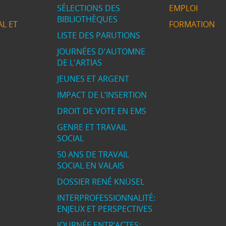
SÉLECTIONS DES
EMPLOI
BIBLIOTHÈQUES
L ET
FORMATION
LISTE DES PARUTIONS
JOURNÉES D'AUTOMNE
DE L'ARTIAS
JEUNES ET ARGENT
IMPACT DE L’INSERTION
DROIT DE VOTE EN EMS
GENRE ET TRAVAIL
SOCIAL
50 ANS DE TRAVAIL
SOCIAL EN VALAIS
DOSSIER RENÉ KNÜSEL
INTERPROFESSIONNALITÉ:
ENJEUX ET PERSPECTIVES
JOURNÉE ENTR’ACTES: