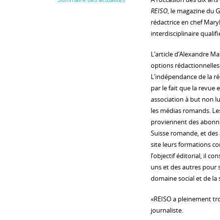
REISO
, le magazine du 
rédactrice en chef Mary
interdisciplinaire qualif
L’article d’Alexandre Mar
options rédactionnelles e
L’indépendance de la r
par le fait que la revue
association à but non lu
les médias romands. Les
proviennent des abonné
Suisse romande, et des 
site leurs formations c
l’objectif éditorial, il c
uns et des autres pour 
domaine social et de la
«REISO a pleinement tro
journaliste.