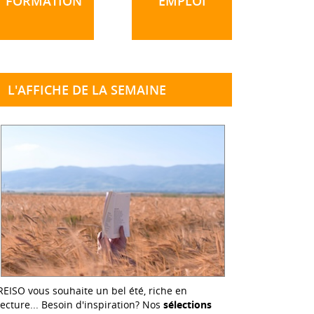
FORMATION
EMPLOI
L'AFFICHE DE LA SEMAINE
REISO vous souhaite un bel été, riche en
lecture... Besoin d'inspiration? Nos
sélections