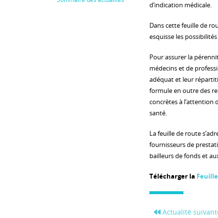
d’indication médicale.
Dans cette feuille de rou
esquisse les possibilités
Pour assurer la pérenni
médecins et de professio
adéquat et leur réparti
formule en outre des 
concrètes à l’attention
santé.
La feuille de route s’a
fournisseurs de prestati
bailleurs de fonds et a
Télécharger la
Feuill
Actualité suivant