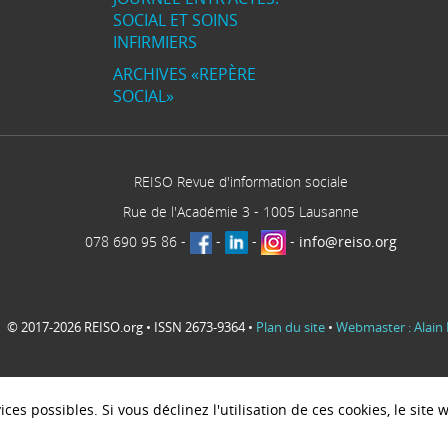
SOCIAL ET SOINS
INFIRMIERS
ARCHIVES «REPÈRE
SOCIAL»
REISO Revue d'information sociale
Rue de l'Académie 3
-
1005
Lausanne
078 690 95 86
-
-
-
-
info@reiso.org
© 2017-2026 REISO.org • ISSN 2673-9364 •
Plan du site
•
Webmaster : Alain 
ces possibles. Si vous déclinez l'utilisation de ces cookies, le sit