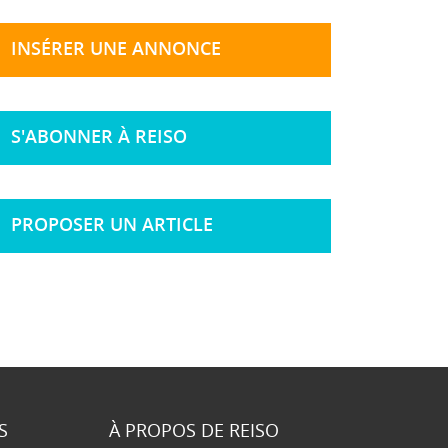
INSÉRER UNE ANNONCE
S'ABONNER À REISO
PROPOSER UN ARTICLE
S
À PROPOS DE REISO