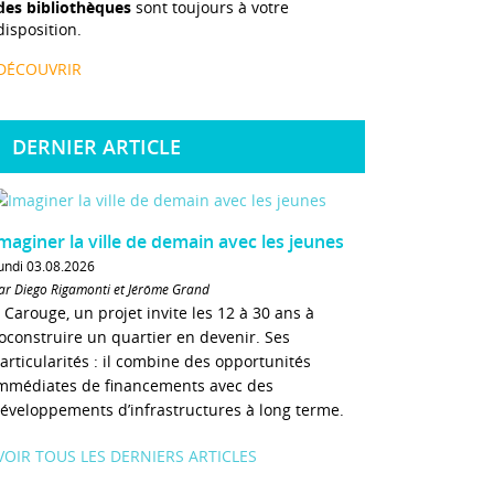
des bibliothèques
sont toujours à votre
disposition.
DÉCOUVRIR
DERNIER ARTICLE
maginer la ville de demain avec les jeunes
undi 03.08.2026
ar Diego Rigamonti et Jérôme Grand
 Carouge, un projet invite les 12 à 30 ans à
oconstruire un quartier en devenir. Ses
articularités : il combine des opportunités
mmédiates de financements avec des
éveloppements d’infrastructures à long terme.
VOIR TOUS LES DERNIERS ARTICLES