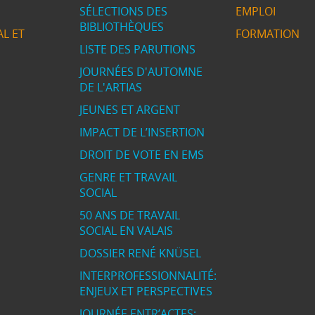
SÉLECTIONS DES
EMPLOI
BIBLIOTHÈQUES
L ET
FORMATION
LISTE DES PARUTIONS
JOURNÉES D'AUTOMNE
DE L'ARTIAS
JEUNES ET ARGENT
IMPACT DE L’INSERTION
DROIT DE VOTE EN EMS
GENRE ET TRAVAIL
SOCIAL
50 ANS DE TRAVAIL
SOCIAL EN VALAIS
DOSSIER RENÉ KNÜSEL
INTERPROFESSIONNALITÉ:
ENJEUX ET PERSPECTIVES
JOURNÉE ENTR’ACTES: