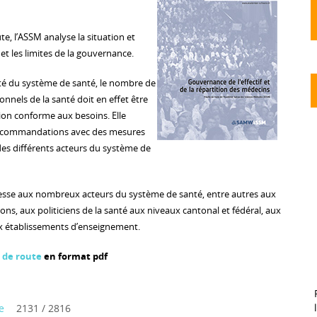
te, l’ASSM analyse la situation et
 et les limites de la gouvernance.
té du système de santé, le nombre de
nnels de la santé doit en effet être
tion conforme aux besoins. Elle
recommandations avec des mesures
 des différents acteurs du système de
dresse aux nombreux acteurs du système de santé, entre autres aux
ons, aux politiciens de la santé aux niveaux cantonal et fédéral, aux
ux établissements d’enseignement.
e de route
en format pdf
e
2131 / 2816