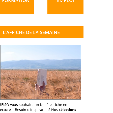
FORMATION
EMPLOI
L'AFFICHE DE LA SEMAINE
REISO vous souhaite un bel été, riche en
lecture... Besoin d'inspiration? Nos
sélections