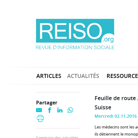
ARTICLES
ACTUALITÉS
RESSOURCE
Feuille de route
Partager
Suisse
Mercredi 02.11.2016
Les médecins sont les a
ils détiennent le monop
Sommaire des actualités