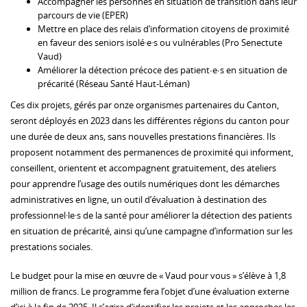
Accompagner les personnes en situation de transition dans leur
parcours de vie (EPER)
Mettre en place des relais d’information citoyens de proximité
en faveur des seniors isolé·e·s ou vulnérables (Pro Senectute
Vaud)
Améliorer la détection précoce des patient∙e∙s en situation de
précarité (Réseau Santé Haut-Léman)
Ces dix projets, gérés par onze organismes partenaires du Canton,
seront déployés en 2023 dans les différentes régions du canton pour
une durée de deux ans, sans nouvelles prestations financières. Ils
proposent notamment des permanences de proximité qui informent,
conseillent, orientent et accompagnent gratuitement, des ateliers
pour apprendre l’usage des outils numériques dont les démarches
administratives en ligne, un outil d’évaluation à destination des
professionnel·le·s de la santé pour améliorer la détection des patients
en situation de précarité, ainsi qu’une campagne d’information sur les
prestations sociales.
Le budget pour la mise en œuvre de « Vaud pour vous » s’élève à 1,8
million de francs. Le programme fera l’objet d’une évaluation externe