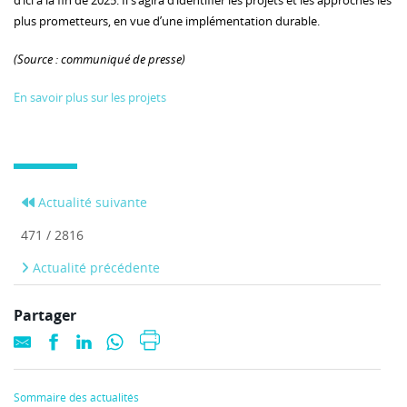
d’ici à la fin de 2025. Il s’agira d’identifier les projets et les approches les
plus prometteurs, en vue d’une implémentation durable.
(Source : communiqué de presse)
En savoir plus sur les projets
Actualité suivante
471 / 2816
Actualité précédente
Partager
Sommaire des actualités