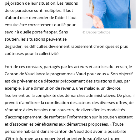
péjoration de leur situation. Les raisons
de ce paradoxe sont multiples. Il faut
d’abord oser demander de l‘aide. Il faut
ensuite être correctement outillé pour
savoir à quelle porte frapper. Sans
© Depositphotos
soutien, les situations peuvent se
dégrader, les difficultés deviennent rapidement chroniques et plus
coûteuses pour la collectivité.
Fort de ces constats, partagés par les acteurs et actrices du terrain, le
Canton de Vaud lance le programme « Vaud pour vous ». Son objectif
est de prévenir et de détecter précocement des situations dues, par
exemple, à une diminution de revenu, une maladie, un divorce,
l’isolement ou la complexité des démarches administratives. De plus, il
prévoit d’améliorer la coordination des acteurs des diverses offres, de
répondre à des besoins non couverts, de diversifier les modalités
d’accompagnement, de renforcer l’information sur le soutien existant
et d’associer les bénéficiaires aux démarches proposées. « Toute
personne habitant dans le canton de Vaud doit avoir la possibilité
d’être informée, accompagnée et orientée lorsqu’elle se trouve