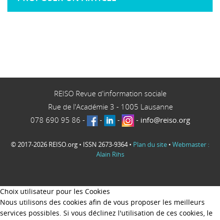
REISO Revue d'information sociale
Rue de l'Académie 3
-
1005
Lausanne
078 690 95 86
-
-
-
-
info@reiso.org
© 2017-2026 REISO.org • ISSN 2673-9364 •
Plan du site
•
Webmaster :
Alain Rihs
Choix utilisateur pour les Cookies
Nous utilisons des cookies afin de vous proposer les meilleurs
services possibles. Si vous déclinez l'utilisation de ces cookies, le