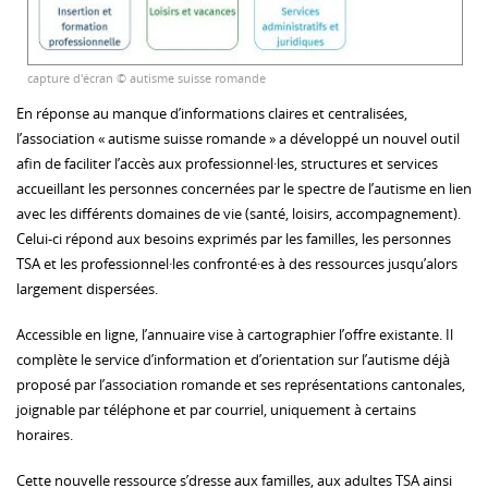
capture d'écran © autisme suisse romande
En réponse au manque d’informations claires et centralisées,
l’association « autisme suisse romande » a développé un nouvel outil
afin de faciliter l’accès aux professionnel·les, structures et services
accueillant les personnes concernées par le spectre de l’autisme en lien
avec les différents domaines de vie (santé, loisirs, accompagnement).
Celui-ci répond aux besoins exprimés par les familles, les personnes
TSA et les professionnel·les confronté·es à des ressources jusqu’alors
largement dispersées.
Accessible en ligne, l’annuaire vise à cartographier l’offre existante. Il
complète le service d’information et d’orientation sur l’autisme déjà
proposé par l’association romande et ses représentations cantonales,
joignable par téléphone et par courriel, uniquement à certains
horaires.
Cette nouvelle ressource s’dresse aux familles, aux adultes TSA ainsi