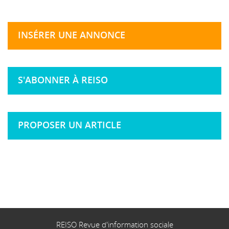
INSÉRER UNE ANNONCE
S'ABONNER À REISO
PROPOSER UN ARTICLE
REISO Revue d'information sociale