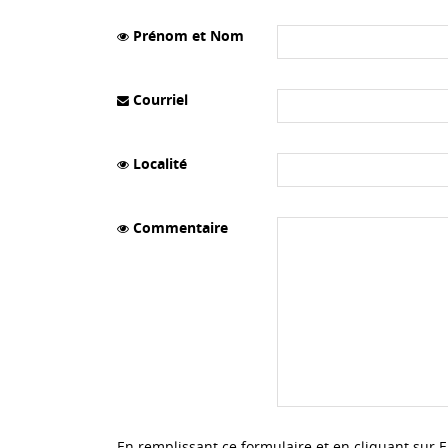
Prénom et Nom
Courriel
Localité
Commentaire
En remplissant ce formulaire et en cliquant sur 