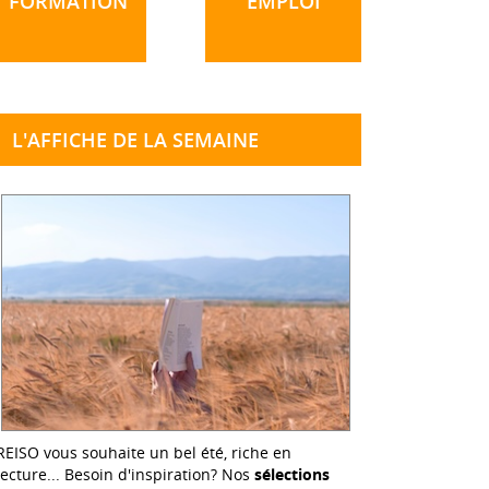
FORMATION
EMPLOI
L'AFFICHE DE LA SEMAINE
REISO vous souhaite un bel été, riche en
lecture... Besoin d'inspiration? Nos
sélections