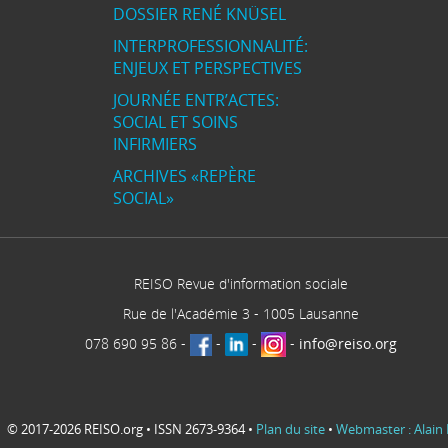
DOSSIER RENÉ KNÜSEL
INTERPROFESSIONNALITÉ:
ENJEUX ET PERSPECTIVES
JOURNÉE ENTR’ACTES:
SOCIAL ET SOINS
INFIRMIERS
ARCHIVES «REPÈRE
SOCIAL»
REISO Revue d'information sociale
Rue de l'Académie 3
-
1005
Lausanne
078 690 95 86
-
-
-
-
info@reiso.org
© 2017-2026 REISO.org • ISSN 2673-9364 •
Plan du site
•
Webmaster : Alain 