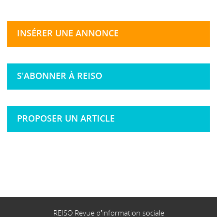
INSÉRER UNE ANNONCE
S'ABONNER À REISO
PROPOSER UN ARTICLE
REISO Revue d'information sociale