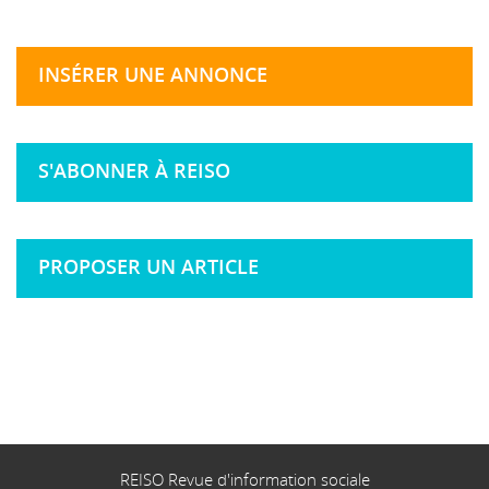
INSÉRER UNE ANNONCE
S'ABONNER À REISO
PROPOSER UN ARTICLE
REISO Revue d'information sociale