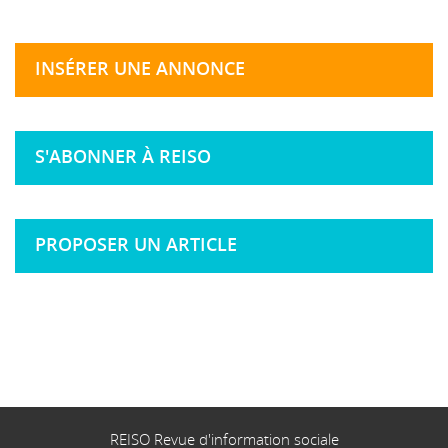
INSÉRER UNE ANNONCE
S'ABONNER À REISO
PROPOSER UN ARTICLE
REISO Revue d'information sociale