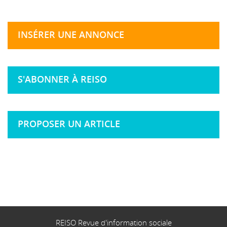
INSÉRER UNE ANNONCE
S'ABONNER À REISO
PROPOSER UN ARTICLE
REISO Revue d'information sociale