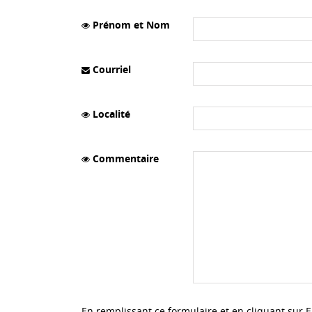
Prénom et Nom
Courriel
Localité
Commentaire
En remplissant ce formulaire et en cliquant sur 