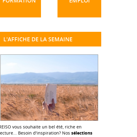
FORMATION
EMPLOI
L'AFFICHE DE LA SEMAINE
REISO vous souhaite un bel été, riche en
lecture... Besoin d'inspiration? Nos
sélections