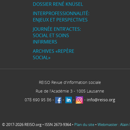
DOSSIER RENÉ KNÜSEL
INTERPROFESSIONNALITÉ:
ENJEUX ET PERSPECTIVES
JOURNÉE ENTR’ACTES:
SOCIAL ET SOINS
INFIRMIERS
ARCHIVES «REPÈRE
SOCIAL»
REISO Revue d'information sociale
Rue de l'Académie 3
-
1005
Lausanne
078 690 95 86
-
-
-
-
info@reiso.org
© 2017-2026 REISO.org • ISSN 2673-9364 •
Plan du site
•
Webmaster : Alain 