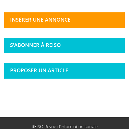
INSÉRER UNE ANNONCE
S'ABONNER À REISO
PROPOSER UN ARTICLE
REISO Revue d'information sociale