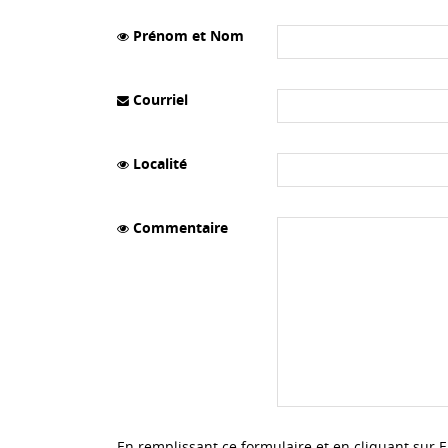
Prénom et Nom
Courriel
Localité
Commentaire
En remplissant ce formulaire et en cliquant sur 