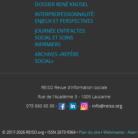
DOSSIER RENÉ KNÜSEL
INTERPROFESSIONNALITÉ:
ENJEUX ET PERSPECTIVES
JOURNÉE ENTR’ACTES:
SOCIAL ET SOINS
INFIRMIERS
ARCHIVES «REPÈRE
SOCIAL»
REISO Revue d'information sociale
Rue de l'Académie 3
-
1005
Lausanne
078 690 95 86
-
-
-
-
info@reiso.org
© 2017-2026 REISO.org • ISSN 2673-9364 •
Plan du site
•
Webmaster : Alain 