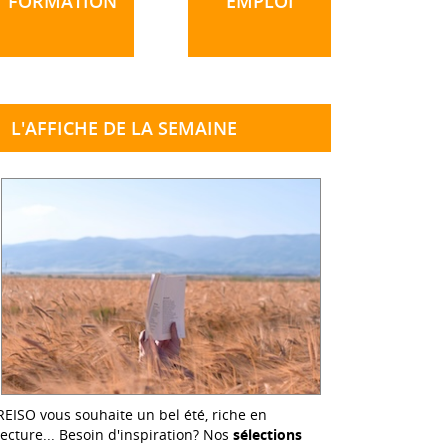
FORMATION
EMPLOI
L'AFFICHE DE LA SEMAINE
REISO vous souhaite un bel été, riche en
lecture... Besoin d'inspiration? Nos
sélections