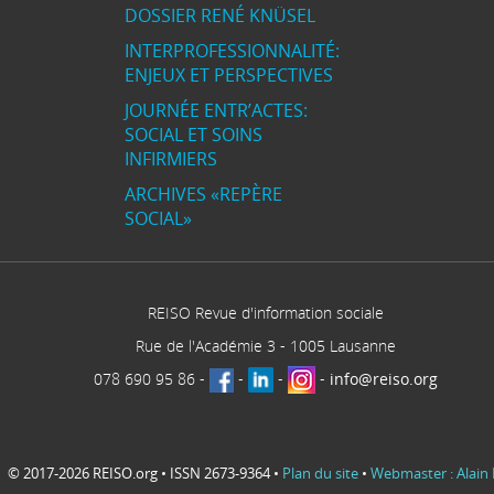
DOSSIER RENÉ KNÜSEL
INTERPROFESSIONNALITÉ:
ENJEUX ET PERSPECTIVES
JOURNÉE ENTR’ACTES:
SOCIAL ET SOINS
INFIRMIERS
ARCHIVES «REPÈRE
SOCIAL»
REISO Revue d'information sociale
Rue de l'Académie 3
-
1005
Lausanne
078 690 95 86
-
-
-
-
info@reiso.org
© 2017-2026 REISO.org • ISSN 2673-9364 •
Plan du site
•
Webmaster : Alain 