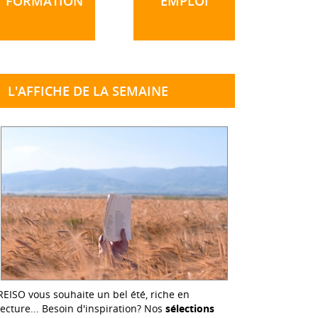
FORMATION
EMPLOI
L'AFFICHE DE LA SEMAINE
REISO vous souhaite un bel été, riche en
lecture... Besoin d'inspiration? Nos
sélections