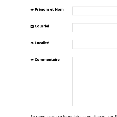
Prénom et Nom
Courriel
Localité
Commentaire
En remplissant ce formulaire et en cliquant sur 