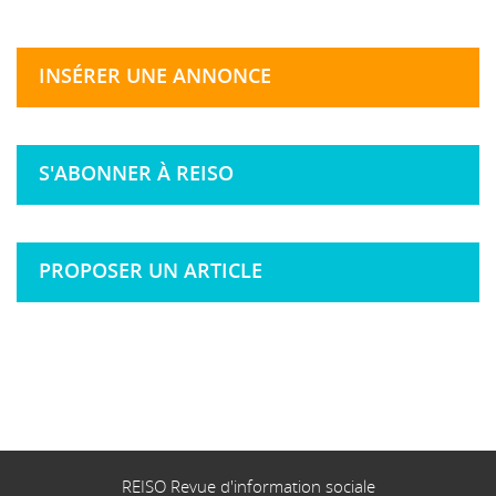
INSÉRER UNE ANNONCE
S'ABONNER À REISO
PROPOSER UN ARTICLE
REISO Revue d'information sociale