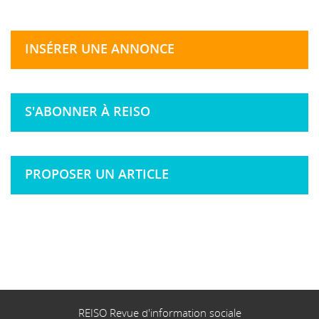
INSÉRER UNE ANNONCE
S'ABONNER À REISO
PROPOSER UN ARTICLE
REISO Revue d'information sociale