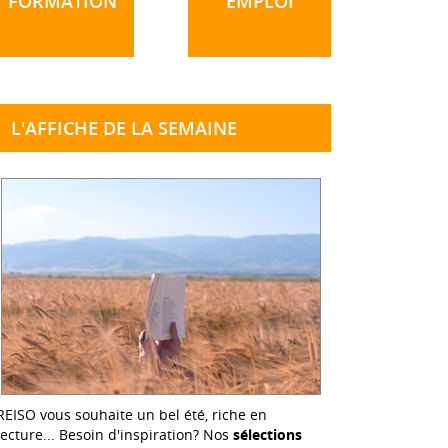
FORMATION
EMPLOI
L'AFFICHE DE LA SEMAINE
REISO vous souhaite un bel été, riche en
lecture... Besoin d'inspiration? Nos
sélections