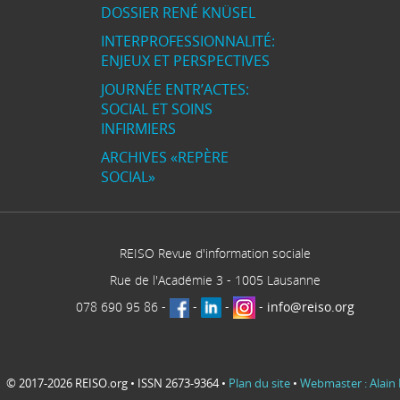
DOSSIER RENÉ KNÜSEL
INTERPROFESSIONNALITÉ:
ENJEUX ET PERSPECTIVES
JOURNÉE ENTR’ACTES:
SOCIAL ET SOINS
INFIRMIERS
ARCHIVES «REPÈRE
SOCIAL»
REISO Revue d'information sociale
Rue de l'Académie 3
-
1005
Lausanne
078 690 95 86
-
-
-
-
info@reiso.org
© 2017-2026 REISO.org • ISSN 2673-9364 •
Plan du site
•
Webmaster : Alain 