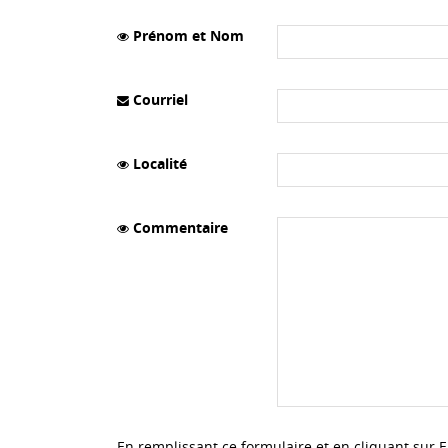
Prénom et Nom
Courriel
Localité
Commentaire
En remplissant ce formulaire et en cliquant sur 