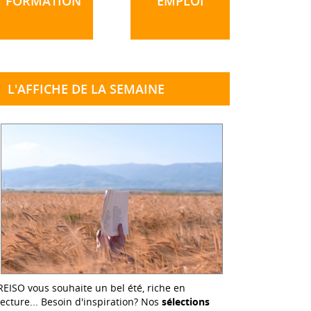
FORMATION
EMPLOI
L'AFFICHE DE LA SEMAINE
REISO vous souhaite un bel été, riche en
lecture... Besoin d'inspiration? Nos
sélections