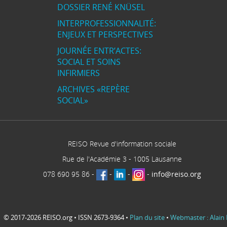
DOSSIER RENÉ KNÜSEL
INTERPROFESSIONNALITÉ:
ENJEUX ET PERSPECTIVES
JOURNÉE ENTR’ACTES:
SOCIAL ET SOINS
INFIRMIERS
ARCHIVES «REPÈRE
SOCIAL»
REISO Revue d'information sociale
Rue de l'Académie 3
-
1005
Lausanne
078 690 95 86
-
-
-
-
info@reiso.org
© 2017-2026 REISO.org • ISSN 2673-9364 •
Plan du site
•
Webmaster : Alain 