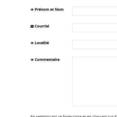
Prénom et Nom
Courriel
Localité
Commentaire
En remplissant ce formulaire et en cliquant sur 