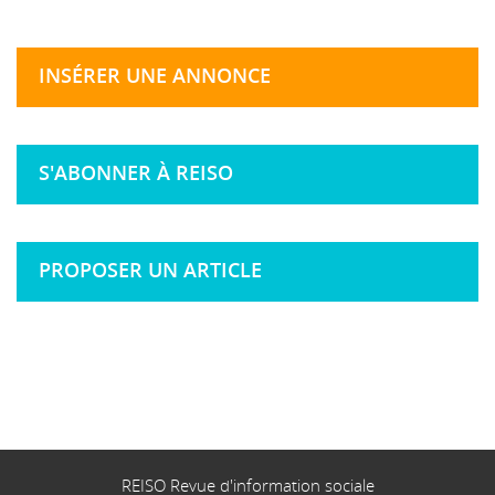
INSÉRER UNE ANNONCE
S'ABONNER À REISO
PROPOSER UN ARTICLE
REISO Revue d'information sociale