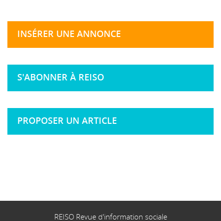
INSÉRER UNE ANNONCE
S'ABONNER À REISO
PROPOSER UN ARTICLE
REISO Revue d'information sociale