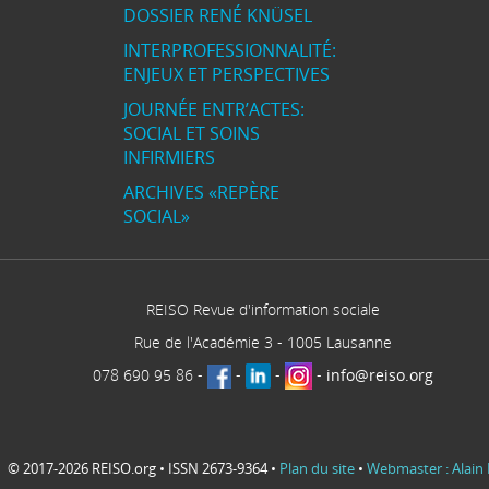
DOSSIER RENÉ KNÜSEL
INTERPROFESSIONNALITÉ:
ENJEUX ET PERSPECTIVES
JOURNÉE ENTR’ACTES:
SOCIAL ET SOINS
INFIRMIERS
ARCHIVES «REPÈRE
SOCIAL»
REISO Revue d'information sociale
Rue de l'Académie 3
-
1005
Lausanne
078 690 95 86
-
-
-
-
info@reiso.org
© 2017-2026 REISO.org • ISSN 2673-9364 •
Plan du site
•
Webmaster : Alain 