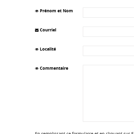
Prénom et Nom
Courriel
Localité
Commentaire
En remplissant ce formulaire et en cliquant sur 