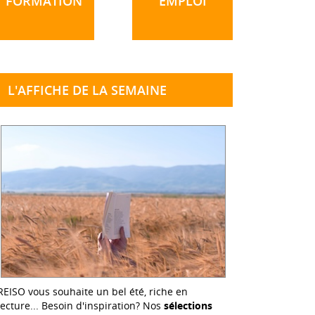
FORMATION
EMPLOI
L'AFFICHE DE LA SEMAINE
REISO vous souhaite un bel été, riche en
lecture... Besoin d'inspiration? Nos
sélections