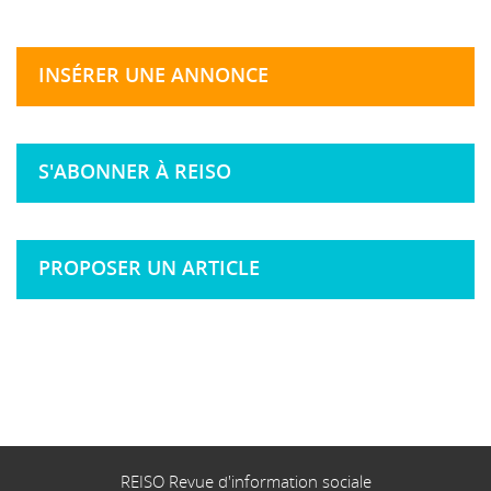
INSÉRER UNE ANNONCE
S'ABONNER À REISO
PROPOSER UN ARTICLE
REISO Revue d'information sociale