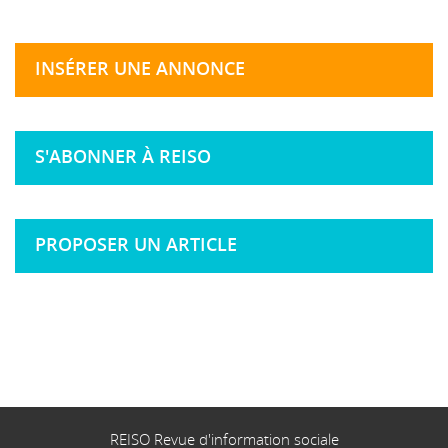
INSÉRER UNE ANNONCE
S'ABONNER À REISO
PROPOSER UN ARTICLE
REISO Revue d'information sociale