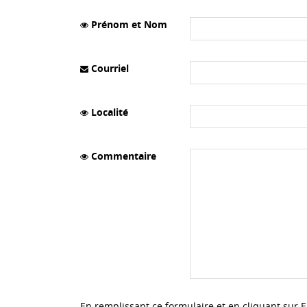
Prénom et Nom
Courriel
Localité
Commentaire
En remplissant ce formulaire et en cliquant sur 