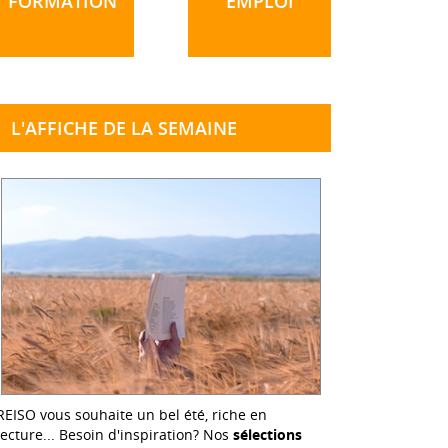
FORMATION
EMPLOI
L'AFFICHE DE LA SEMAINE
REISO vous souhaite un bel été, riche en
lecture... Besoin d'inspiration? Nos
sélections