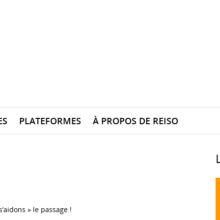
ES
PLATEFORMES
À PROPOS DE REISO
s’aidons » le passage !