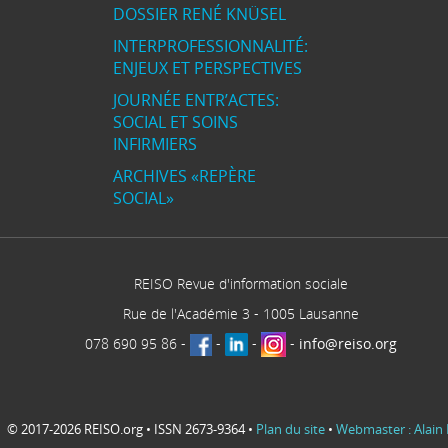
DOSSIER RENÉ KNÜSEL
INTERPROFESSIONNALITÉ:
ENJEUX ET PERSPECTIVES
JOURNÉE ENTR’ACTES:
SOCIAL ET SOINS
INFIRMIERS
ARCHIVES «REPÈRE
SOCIAL»
REISO Revue d'information sociale
Rue de l'Académie 3
-
1005
Lausanne
078 690 95 86
-
-
-
-
info@reiso.org
© 2017-2026 REISO.org • ISSN 2673-9364 •
Plan du site
•
Webmaster : Alain 