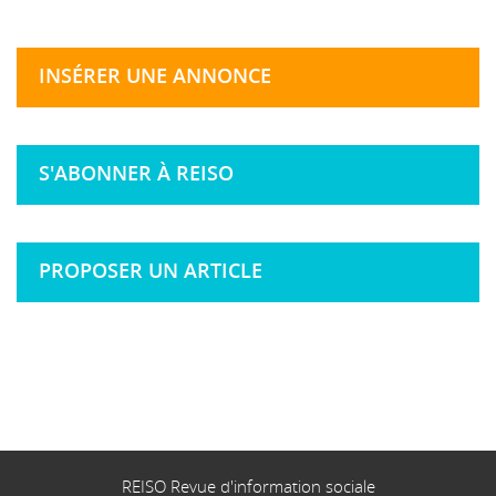
INSÉRER UNE ANNONCE
S'ABONNER À REISO
PROPOSER UN ARTICLE
REISO Revue d'information sociale