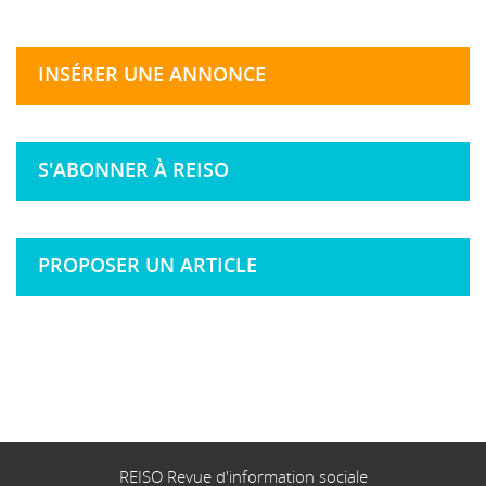
INSÉRER UNE ANNONCE
S'ABONNER À REISO
PROPOSER UN ARTICLE
REISO Revue d'information sociale