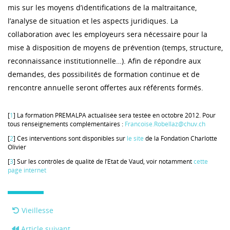
mis sur les moyens d’identifications de la maltraitance,
l’analyse de situation et les aspects juridiques. La
collaboration avec les employeurs sera nécessaire pour la
mise à disposition de moyens de prévention (temps, structure,
reconnaissance institutionnelle…). Afin de répondre aux
demandes, des possibilités de formation continue et de
rencontre annuelle seront offertes aux référents formés.
[
1
] La formation PREMALPA actualisée sera testée en octobre 2012. Pour
tous renseignements complémentaires :
Francoise.Robellaz@chuv.ch
[
2
] Ces interventions sont disponibles sur
le site
de la Fondation Charlotte
Olivier
[
3
] Sur les contrôles de qualité de l’Etat de Vaud, voir notamment
cette
page internet
Vieillesse
Article suivant