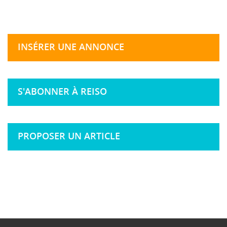
INSÉRER UNE ANNONCE
S'ABONNER À REISO
PROPOSER UN ARTICLE