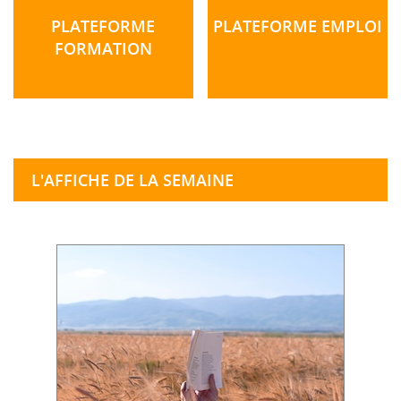
PLATEFORME
PLATEFORME EMPLOI
FORMATION
L'AFFICHE DE LA SEMAINE